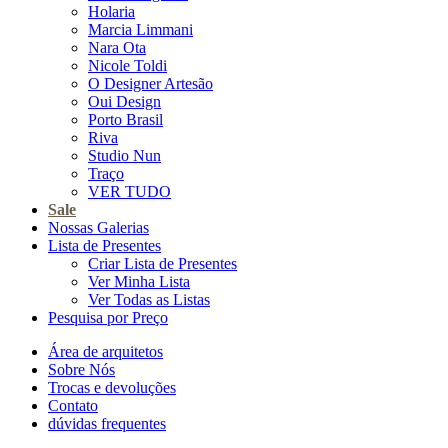
Holaria
Marcia Limmani
Nara Ota
Nicole Toldi
O Designer Artesão
Oui Design
Porto Brasil
Riva
Studio Nun
Traço
VER TUDO
Sale
Nossas Galerias
Lista de Presentes
Criar Lista de Presentes
Ver Minha Lista
Ver Todas as Listas
Pesquisa por Preço
Área de arquitetos
Sobre Nós
Trocas e devoluções
Contato
dúvidas frequentes