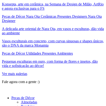
Konsepta, arte em cerâmica, na Semana de Design de Milão, ArtRio
e agora exclusivas para o FS
Peças de Décor Nara Ota Cerâmicas Presentes Designers Nara Ota
Designer
A delicada arte oriental de Nara Ota, em vasos e esculturas, dão vida
ao ambiente
Vasos esculturais em concreto, com curvas sinuosas e shapes únicos,
são o DNA da marca Monamia
Peças de Décor Utilidades Presentes Ambientes
Pequenas esculturas em ouro, com forma de flores e insetos, dão
vida e sofisticação ao décor!
Ver mais galerias
Fale agora com a gente :)
(11) 9 9192-8504
Peças de Décor
Almofadas