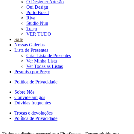
O Designer Artesão
Oui Design
Porto Brasil
Riva
Studio Nun
Traço
VER TUDO
Sale
Nossas Galerias
Lista de Presentes
Criar Lista de Presentes
Ver Minha Lista
Ver Todas as Listas
Pesquisa por Preço
Política de Privacidade
Sobre Nós
Convide amigos
Dúvidas frequentes
Trocas e devoluções
Política de Privacidade
Todos os direitos reservados a FiveSenses - Desenvolvido por