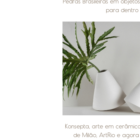
Pedras Brasileiras em objet
para dentro
Konsepta, arte em cerâmic
de Milão, ArtRio e agora