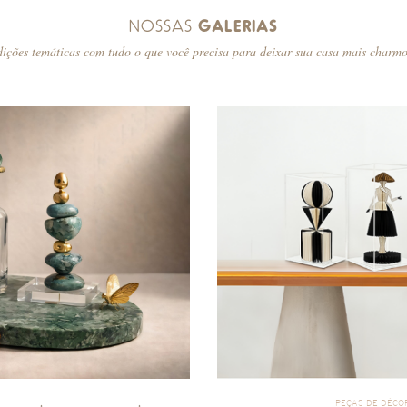
NOSSAS
GALERIAS
ições temáticas com tudo o que você precisa para deixar sua casa mais charm
PEÇAS DE DÉCO