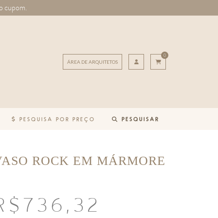
o cupom.
0
ÁREA DE ARQUITETOS
PESQUISA POR PREÇO
PESQUISAR
VASO ROCK EM MÁRMORE
P
R$
736,32