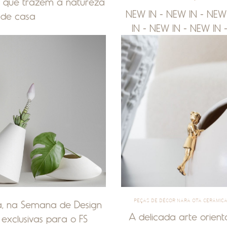
os que trazem a natureza
NEW IN - NEW IN - NEW
 de casa
IN - NEW IN - NEW IN 
PEÇAS DE DÉCOR NARA OTA CERÂMICA
a, na Semana de Design
A delicada arte orien
 exclusivas para o FS