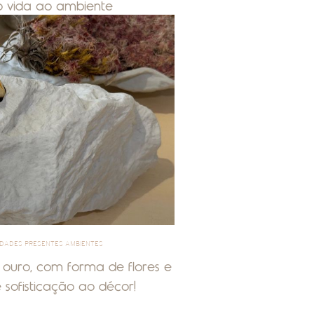
ão vida ao ambiente
IDADES PRESENTES AMBIENTES
 ouro, com forma de flores e
e sofisticação ao décor!