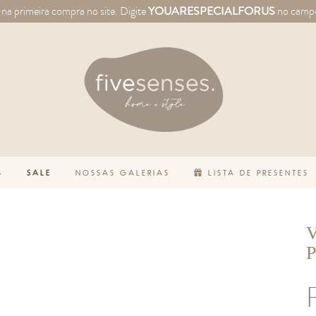
a primeira compra no site.
Digite
YOUARESPECIALFORUS
no camp
S
SALE
NOSSAS GALERIAS
LISTA DE PRESENTES