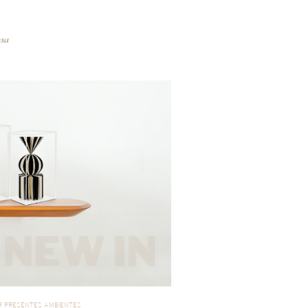
osa
R PRESENTES AMBIENTES