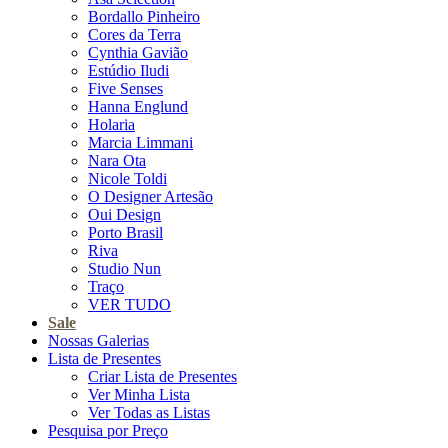
Bordallo Pinheiro
Cores da Terra
Cynthia Gavião
Estúdio Iludi
Five Senses
Hanna Englund
Holaria
Marcia Limmani
Nara Ota
Nicole Toldi
O Designer Artesão
Oui Design
Porto Brasil
Riva
Studio Nun
Traço
VER TUDO
Sale
Nossas Galerias
Lista de Presentes
Criar Lista de Presentes
Ver Minha Lista
Ver Todas as Listas
Pesquisa por Preço