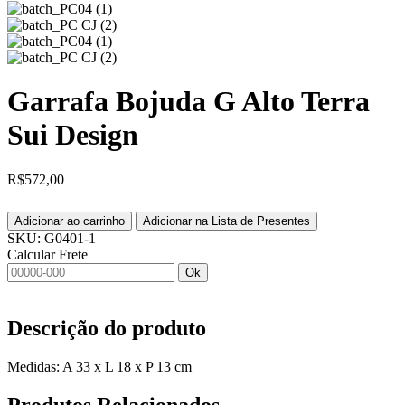
Garrafa Bojuda G Alto Terra
Sui Design
R$
572,00
Adicionar ao carrinho
Adicionar na Lista de Presentes
SKU:
G0401-1
Calcular Frete
Ok
Descrição do produto
Medidas: A 33 x L 18 x P 13 cm
Produtos
Relacionados