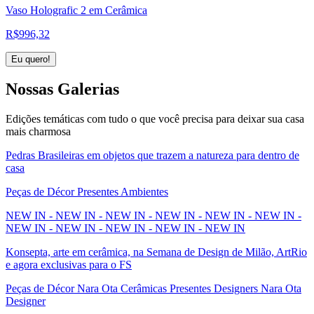
Vaso Holografic 2 em Cerâmica
R$
996,32
Eu quero!
Nossas
Galerias
Edições temáticas com tudo o que você precisa para deixar sua casa
mais charmosa
Pedras Brasileiras em objetos que trazem a natureza para dentro de
casa
Peças de Décor Presentes Ambientes
NEW IN - NEW IN - NEW IN - NEW IN - NEW IN - NEW IN -
NEW IN - NEW IN - NEW IN - NEW IN - NEW IN
Konsepta, arte em cerâmica, na Semana de Design de Milão, ArtRio
e agora exclusivas para o FS
Peças de Décor Nara Ota Cerâmicas Presentes Designers Nara Ota
Designer