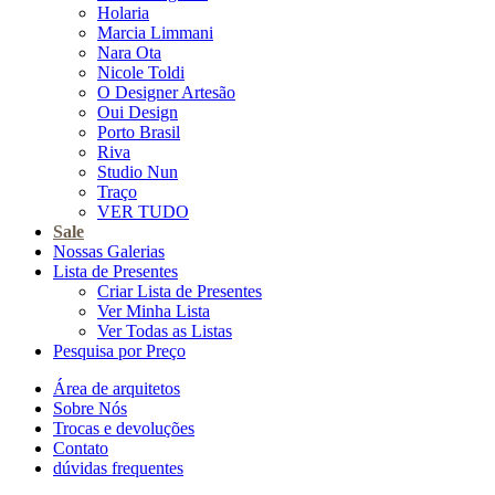
Holaria
Marcia Limmani
Nara Ota
Nicole Toldi
O Designer Artesão
Oui Design
Porto Brasil
Riva
Studio Nun
Traço
VER TUDO
Sale
Nossas Galerias
Lista de Presentes
Criar Lista de Presentes
Ver Minha Lista
Ver Todas as Listas
Pesquisa por Preço
Área de arquitetos
Sobre Nós
Trocas e devoluções
Contato
dúvidas frequentes