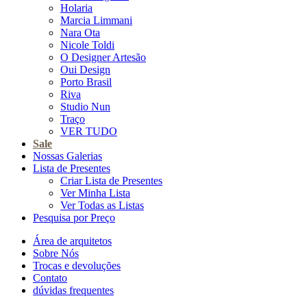
Holaria
Marcia Limmani
Nara Ota
Nicole Toldi
O Designer Artesão
Oui Design
Porto Brasil
Riva
Studio Nun
Traço
VER TUDO
Sale
Nossas Galerias
Lista de Presentes
Criar Lista de Presentes
Ver Minha Lista
Ver Todas as Listas
Pesquisa por Preço
Área de arquitetos
Sobre Nós
Trocas e devoluções
Contato
dúvidas frequentes