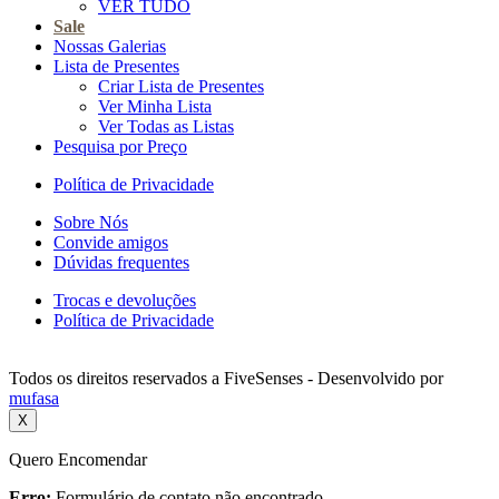
VER TUDO
Sale
Nossas Galerias
Lista de Presentes
Criar Lista de Presentes
Ver Minha Lista
Ver Todas as Listas
Pesquisa por Preço
Política de Privacidade
Sobre Nós
Convide amigos
Dúvidas frequentes
Trocas e devoluções
Política de Privacidade
Todos os direitos reservados a FiveSenses - Desenvolvido por
mufasa
X
Quero Encomendar
Erro:
Formulário de contato não encontrado.