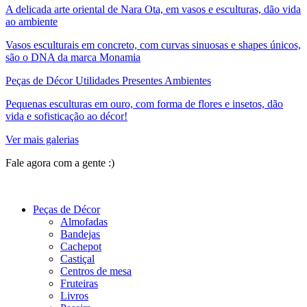
A delicada arte oriental de Nara Ota, em vasos e esculturas, dão vida
ao ambiente
Vasos esculturais em concreto, com curvas sinuosas e shapes únicos,
são o DNA da marca Monamia
Peças de Décor Utilidades Presentes Ambientes
Pequenas esculturas em ouro, com forma de flores e insetos, dão
vida e sofisticação ao décor!
Ver mais galerias
Fale agora com a gente :)
(11) 9 9192-8504
Peças de Décor
Almofadas
Bandejas
Cachepot
Castiçal
Centros de mesa
Fruteiras
Livros