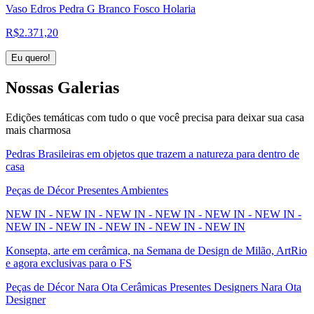
Vaso Edros Pedra G Branco Fosco Holaria
R$
2.371,20
Eu quero!
Nossas
Galerias
Edições temáticas com tudo o que você precisa para deixar sua casa
mais charmosa
Pedras Brasileiras em objetos que trazem a natureza para dentro de
casa
Peças de Décor Presentes Ambientes
NEW IN - NEW IN - NEW IN - NEW IN - NEW IN - NEW IN -
NEW IN - NEW IN - NEW IN - NEW IN - NEW IN
Konsepta, arte em cerâmica, na Semana de Design de Milão, ArtRio
e agora exclusivas para o FS
Peças de Décor Nara Ota Cerâmicas Presentes Designers Nara Ota
Designer