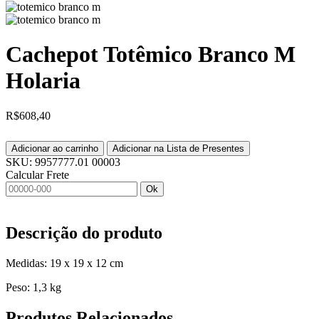
Cachepot Totêmico Branco M
Holaria
R$
608,40
Adicionar ao carrinho
Adicionar na Lista de Presentes
SKU:
9957777.01 00003
Calcular Frete
Ok
Descrição do produto
Medidas: 19 x 19 x 12 cm
Peso: 1,3 kg
Produtos
Relacionados