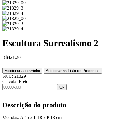
Escultura Surrealismo 2
R$
421,20
Adicionar ao carrinho
Adicionar na Lista de Presentes
SKU:
21329
Calcular Frete
Ok
Descrição do produto
Medidas: A 45 x L 18 x P 13 cm