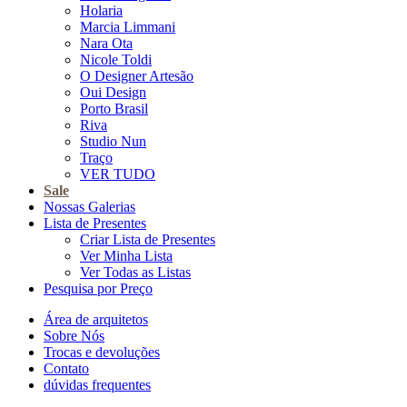
Holaria
Marcia Limmani
Nara Ota
Nicole Toldi
O Designer Artesão
Oui Design
Porto Brasil
Riva
Studio Nun
Traço
VER TUDO
Sale
Nossas Galerias
Lista de Presentes
Criar Lista de Presentes
Ver Minha Lista
Ver Todas as Listas
Pesquisa por Preço
Área de arquitetos
Sobre Nós
Trocas e devoluções
Contato
dúvidas frequentes