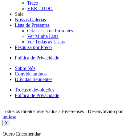
Traço
VER TUDO
Sale
Nossas Galerias
Lista de Presentes
Criar Lista de Presentes
Ver Minha Lista
Ver Todas as Listas
Pesquisa por Preço
Política de Privacidade
Sobre Nós
Convide amigos
Dúvidas frequentes
Trocas e devoluções
Política de Privacidade
Todos os direitos reservados a FiveSenses - Desenvolvido por
mufasa
X
Quero Encomendar