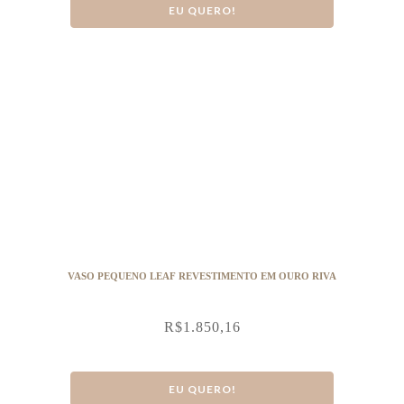
EU QUERO!
VASO PEQUENO LEAF REVESTIMENTO EM OURO RIVA
R$
1.850,16
EU QUERO!