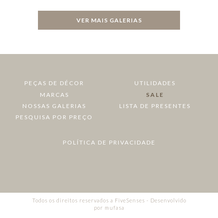
VER MAIS GALERIAS
PEÇAS DE DÉCOR
UTILIDADES
MARCAS
SALE
NOSSAS GALERIAS
LISTA DE PRESENTES
PESQUISA POR PREÇO
POLÍTICA DE PRIVACIDADE
Todos os direitos reservados a FiveSenses - Desenvolvido
por
mufasa