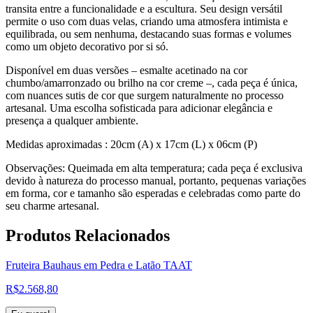
transita entre a funcionalidade e a escultura. Seu design versátil
permite o uso com duas velas, criando uma atmosfera intimista e
equilibrada, ou sem nenhuma, destacando suas formas e volumes
como um objeto decorativo por si só.
Disponível em duas versões – esmalte acetinado na cor
chumbo/amarronzado ou brilho na cor creme –, cada peça é única,
com nuances sutis de cor que surgem naturalmente no processo
artesanal. Uma escolha sofisticada para adicionar elegância e
presença a qualquer ambiente.
Medidas aproximadas : 20cm (A) x 17cm (L) x 06cm (P)
Observações: Queimada em alta temperatura; cada peça é exclusiva
devido à natureza do processo manual, portanto, pequenas variações
em forma, cor e tamanho são esperadas e celebradas como parte do
seu charme artesanal.
Produtos
Relacionados
Fruteira Bauhaus em Pedra e Latão TAAT
R$
2.568,80