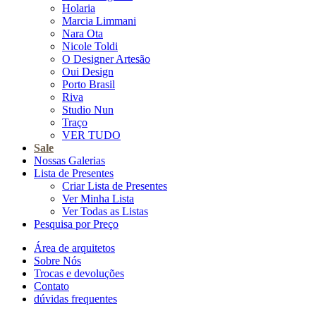
Holaria
Marcia Limmani
Nara Ota
Nicole Toldi
O Designer Artesão
Oui Design
Porto Brasil
Riva
Studio Nun
Traço
VER TUDO
Sale
Nossas Galerias
Lista de Presentes
Criar Lista de Presentes
Ver Minha Lista
Ver Todas as Listas
Pesquisa por Preço
Área de arquitetos
Sobre Nós
Trocas e devoluções
Contato
dúvidas frequentes