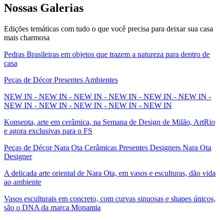
Nossas
Galerias
Edições temáticas com tudo o que você precisa para deixar sua casa
mais charmosa
Pedras Brasileiras em objetos que trazem a natureza para dentro de
casa
Peças de Décor Presentes Ambientes
NEW IN - NEW IN - NEW IN - NEW IN - NEW IN - NEW IN -
NEW IN - NEW IN - NEW IN - NEW IN - NEW IN
Konsepta, arte em cerâmica, na Semana de Design de Milão, ArtRio
e agora exclusivas para o FS
Peças de Décor Nara Ota Cerâmicas Presentes Designers Nara Ota
Designer
A delicada arte oriental de Nara Ota, em vasos e esculturas, dão vida
ao ambiente
Vasos esculturais em concreto, com curvas sinuosas e shapes únicos,
são o DNA da marca Monamia