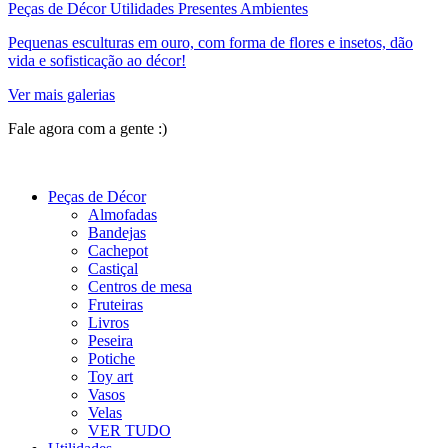
Peças de Décor Utilidades Presentes Ambientes
Pequenas esculturas em ouro, com forma de flores e insetos, dão
vida e sofisticação ao décor!
Ver mais galerias
Fale agora com a gente :)
(11) 9 9192-8504
Peças de Décor
Almofadas
Bandejas
Cachepot
Castiçal
Centros de mesa
Fruteiras
Livros
Peseira
Potiche
Toy art
Vasos
Velas
VER TUDO