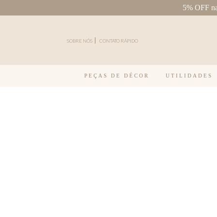
5% OFF na 
Pular para o conteúdo
SOBRE NÓS
CONTATO RÁPIDO
PEÇAS DE DÉCOR
UTILIDADES