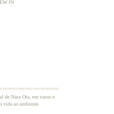
EW IN
S PRESENTES DESIGNERS NARA OTA DESIGNER
tal de Nara Ota, em vasos e
ão vida ao ambiente