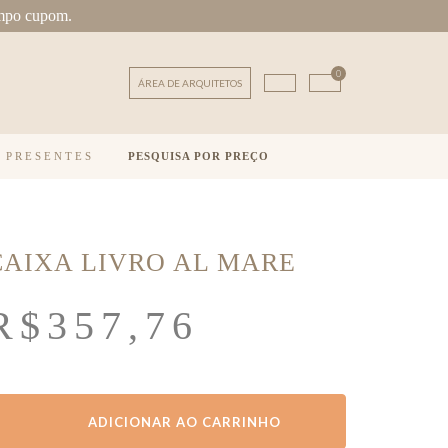
mpo cupom.
0
ÁREA DE ARQUITETOS
E PRESENTES
PESQUISA POR PREÇO
CAIXA LIVRO AL MARE
R$
357,76
ADICIONAR AO CARRINHO