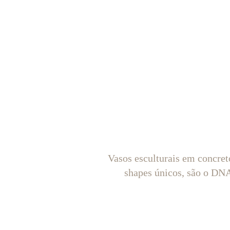
Vasos esculturais em concret
shapes únicos, são o D