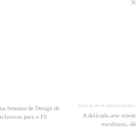
N
PEÇAS DE DÉCOR NARA OTA CERÂMICA
 na Semana de Design de
A delicada arte orien
xclusivas para o FS
esculturas, d