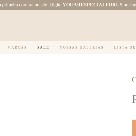
primeira compra no site.
Digite
YOUARESPECIALFORUS
no ca
MARCAS
SALE
NOSSAS GALERIAS
LISTA D