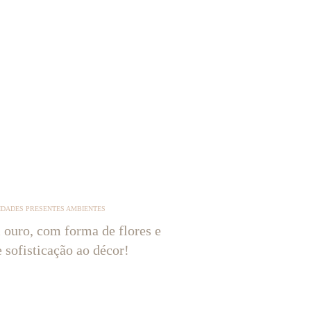
IDADES PRESENTES AMBIENTES
 ouro, com forma de flores e
e sofisticação ao décor!