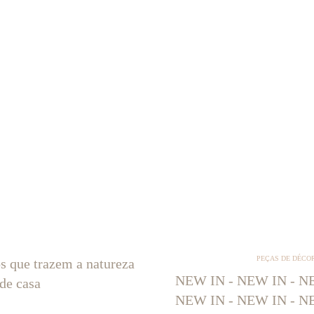
PEÇAS DE DÉCO
os que trazem a natureza
NEW IN - NEW IN - NE
 de casa
NEW IN - NEW IN - NE