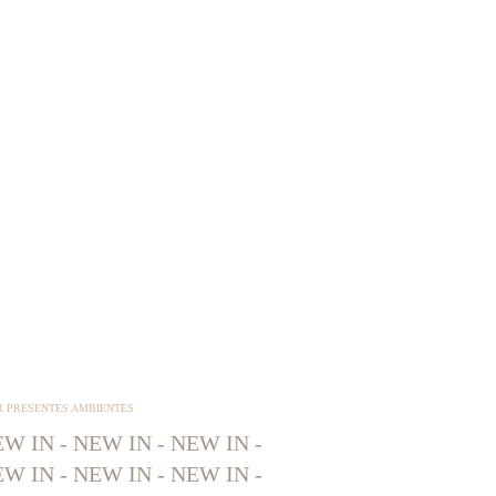
R PRESENTES AMBIENTES
W IN - NEW IN - NEW IN -
W IN - NEW IN - NEW IN -