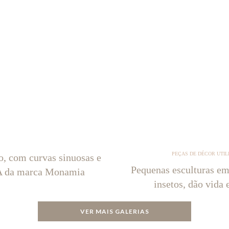
PEÇAS DE DÉCOR UTIL
o, com curvas sinuosas e
Pequenas esculturas em
NA da marca Monamia
insetos, dão vida 
VER MAIS GALERIAS