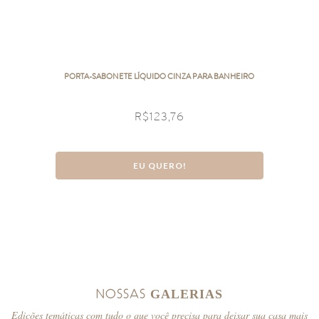
PORTA-SABONETE LÍQUIDO CINZA PARA BANHEIRO
R$
123,76
EU QUERO!
NOSSAS
GALERIAS
Edições temáticas com tudo o que você precisa para deixar sua casa mais