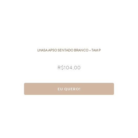
LHASA APSO SENTADO BRANCO – TAM P
R$
104,00
EU QUERO!