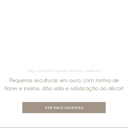
PEÇAS DE DÉCOR UTILIDADES PRESENTES AMBIENTES
Pequenas esculturas em ouro, com forma de
flores e insetos, dão vida e sofisticação ao décor!
VER MAIS GALERIAS