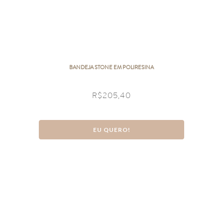
BANDEJA STONE EM POLIRESINA
R$
205,40
EU QUERO!