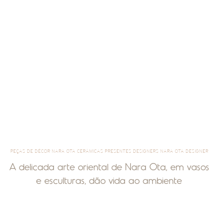
PEÇAS DE DÉCOR NARA OTA CERÂMICAS PRESENTES DESIGNERS NARA OTA DESIGNER
A delicada arte oriental de Nara Ota, em vasos
e esculturas, dão vida ao ambiente