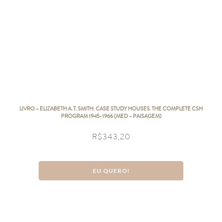
LIVRO – ELIZABETH A. T. SMITH: CASE STUDY HOUSES. THE COMPLETE CSH
PROGRAM 1945-1966 (MED – PAISAGEM)
R$
343,20
EU QUERO!