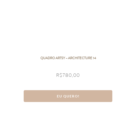
QUADRO ARTSY – ARCHITECTURE 14
R$
780,00
EU QUERO!