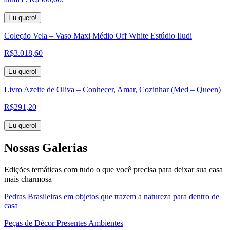
Eu quero!
Coleção Vela – Vaso Maxi Médio Off White Estúdio Iludi
R$
3.018,60
Eu quero!
Livro Azeite de Oliva – Conhecer, Amar, Cozinhar (Med – Queen)
R$
291,20
Eu quero!
Nossas
Galerias
Edições temáticas com tudo o que você precisa para deixar sua casa
mais charmosa
Pedras Brasileiras em objetos que trazem a natureza para dentro de
casa
Peças de Décor Presentes Ambientes