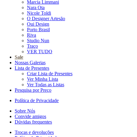
Marcia Limmani
Nara Ota
Nicole Toldi
O Designer Artesão
Oui Design
Porto Brasil
Riva
Studio Nun
Traço
VER TUDO
Sale
Nossas Galerias
Lista de Presentes
Criar Lista de Presentes
Ver Minha Lista
Ver Todas as Listas
Pesquisa por Preço
Política de Privacidade
Sobre Nós
Convide amigos
Dúvidas frequentes
Trocas e devoluções