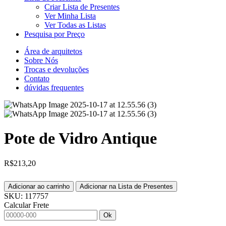
Criar Lista de Presentes
Ver Minha Lista
Ver Todas as Listas
Pesquisa por Preço
Área de arquitetos
Sobre Nós
Trocas e devoluções
Contato
dúvidas frequentes
Pote de Vidro Antique
R$
213,20
Adicionar ao carrinho
Adicionar na Lista de Presentes
SKU:
117757
Calcular Frete
Ok