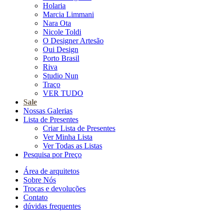
Holaria
Marcia Limmani
Nara Ota
Nicole Toldi
O Designer Artesão
Oui Design
Porto Brasil
Riva
Studio Nun
Traço
VER TUDO
Sale
Nossas Galerias
Lista de Presentes
Criar Lista de Presentes
Ver Minha Lista
Ver Todas as Listas
Pesquisa por Preço
Área de arquitetos
Sobre Nós
Trocas e devoluções
Contato
dúvidas frequentes