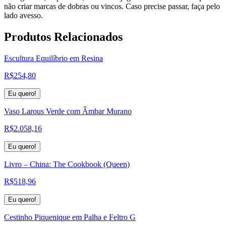
não criar marcas de dobras ou vincos. Caso precise passar, faça pelo
lado avesso.
Produtos
Relacionados
Escultura Equilíbrio em Resina
R$
254,80
Eu quero!
Vaso Larous Verde com Âmbar Murano
R$
2.058,16
Eu quero!
Livro – China: The Cookbook (Queen)
R$
518,96
Eu quero!
Cestinho Piquenique em Palha e Feltro G