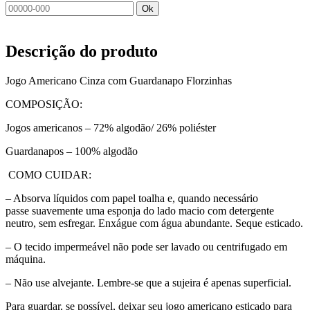
Ok
Descrição do produto
Jogo Americano Cinza com Guardanapo Florzinhas
COMPOSIÇÃO:
Jogos americanos – 72% algodão/ 26% poliéster
Guardanapos – 100% algodão
COMO CUIDAR:
– Absorva líquidos com papel toalha e, quando necessário
passe suavemente uma esponja do lado macio com detergente
neutro, sem esfregar. Enxágue com água abundante. Seque esticado.
– O tecido impermeável não pode ser lavado ou centrifugado em
máquina.
– Não use alvejante. Lembre-se que a sujeira é apenas superficial.
Para guardar, se possível, deixar seu jogo americano esticado para