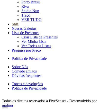
Porto Brasil
Riva
Studio Nun
Traço
VER TUDO
Sale
Nossas Galerias
Lista de Presentes
Criar Lista de Presentes
Ver Minha Lista
Ver Todas as Listas
Pesquisa por Preço
Política de Privacidade
Sobre Nós
Convide amigos
Dúvidas frequentes
Trocas e devoluções
Política de Privacidade
Todos os direitos reservados a FiveSenses - Desenvolvido por
mufasa