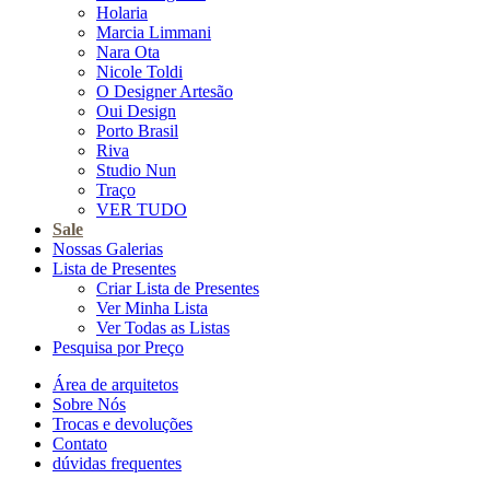
Holaria
Marcia Limmani
Nara Ota
Nicole Toldi
O Designer Artesão
Oui Design
Porto Brasil
Riva
Studio Nun
Traço
VER TUDO
Sale
Nossas Galerias
Lista de Presentes
Criar Lista de Presentes
Ver Minha Lista
Ver Todas as Listas
Pesquisa por Preço
Área de arquitetos
Sobre Nós
Trocas e devoluções
Contato
dúvidas frequentes