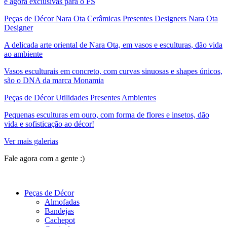
e agora exclusivas para o FS
Peças de Décor Nara Ota Cerâmicas Presentes Designers Nara Ota
Designer
A delicada arte oriental de Nara Ota, em vasos e esculturas, dão vida
ao ambiente
Vasos esculturais em concreto, com curvas sinuosas e shapes únicos,
são o DNA da marca Monamia
Peças de Décor Utilidades Presentes Ambientes
Pequenas esculturas em ouro, com forma de flores e insetos, dão
vida e sofisticação ao décor!
Ver mais galerias
Fale agora com a gente :)
(11) 9 9192-8504
Peças de Décor
Almofadas
Bandejas
Cachepot