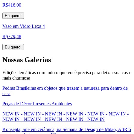
R$
416,00
Eu quero!
Vaso em Vidro Lexa 4
R$
779,48
Eu quero!
Nossas
Galerias
Edições temáticas com tudo o que você precisa para deixar sua casa
mais charmosa
Pedras Brasileiras em objetos que trazem a natureza para dentro de
casa
Peças de Décor Presentes Ambientes
NEW IN - NEW IN - NEW IN - NEW IN - NEW IN - NEW IN -
NEW IN - NEW IN - NEW IN - NEW IN - NEW IN
Konsepta, arte em cerâmica, na Semana de Design de Milão, ArtRio