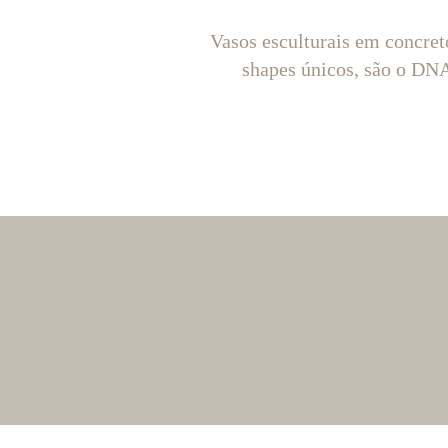
Vasos esculturais em concret
shapes únicos, são o D