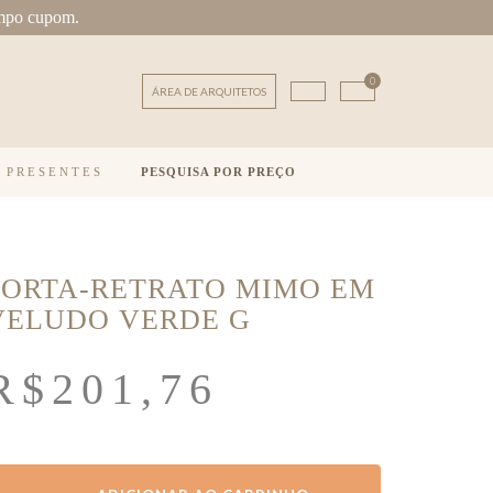
mpo cupom.
0
ÁREA DE ARQUITETOS
E PRESENTES
PESQUISA POR PREÇO
PORTA-RETRATO MIMO EM
VELUDO VERDE G
R$
201,76