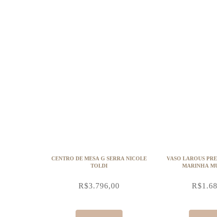
CENTRO DE MESA G SERRA NICOLE
VASO LAROUS PR
TOLDI
MARINHA M
R$
3.796,00
R$
1.6