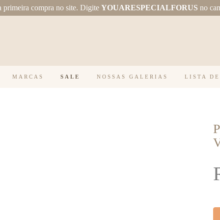
primeira compra no site.
Digite
YOUARESPECIALFORUS
no ca
MARCAS
SALE
NOSSAS GALERIAS
LISTA D