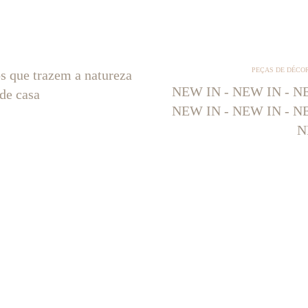
PEÇAS DE DÉCO
os que trazem a natureza
NEW IN - NEW IN - NE
 de casa
NEW IN - NEW IN - NE
N