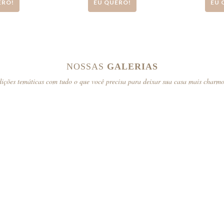
ERO!
EU QUERO!
EU 
NOSSAS
GALERIAS
ições temáticas com tudo o que você precisa para deixar sua casa mais charm