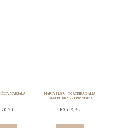
MÉLIA MARSALA
MARIA FLOR – TORTEIRA DÁLIA
ROSA BORDALLO PINHEIRO
170,56
R$
529,36