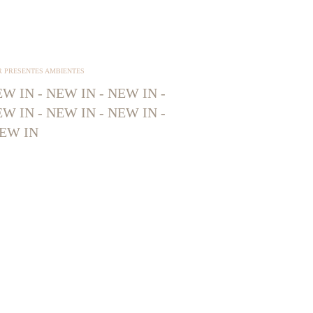
R PRESENTES AMBIENTES
W IN - NEW IN - NEW IN -
W IN - NEW IN - NEW IN -
EW IN