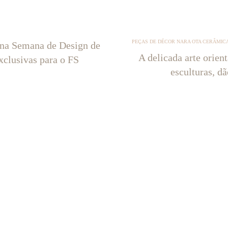
PEÇAS DE DÉCOR NARA OTA CERÂMICA
 na Semana de Design de
A delicada arte orien
xclusivas para o FS
esculturas, d