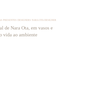
S PRESENTES DESIGNERS NARA OTA DESIGNER
tal de Nara Ota, em vasos e
ão vida ao ambiente