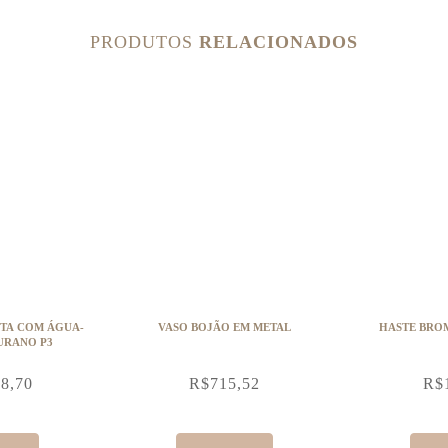
PRODUTOS
RELACIONADOS
ETA COM ÁGUA-
VASO BOJÃO EM METAL
HASTE BRO
URANO P3
88,70
R$
715,52
R$