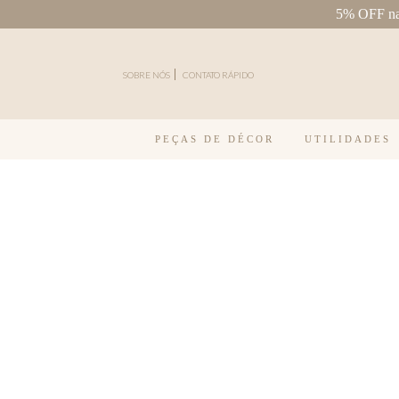
5% OFF na 
Pular para o conteúdo
SOBRE NÓS
CONTATO RÁPIDO
PEÇAS DE DÉCOR
UTILIDADES