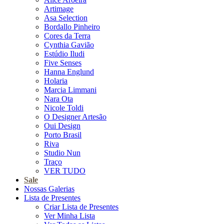
Artimage
Asa Selection
Bordallo Pinheiro
Cores da Terra
Cynthia Gavião
Estúdio Iludi
Five Senses
Hanna Englund
Holaria
Marcia Limmani
Nara Ota
Nicole Toldi
O Designer Artesão
Oui Design
Porto Brasil
Riva
Studio Nun
Traço
VER TUDO
Sale
Nossas Galerias
Lista de Presentes
Criar Lista de Presentes
Ver Minha Lista