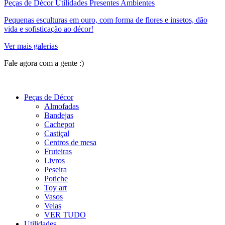
Peças de Décor Utilidades Presentes Ambientes
Pequenas esculturas em ouro, com forma de flores e insetos, dão
vida e sofisticação ao décor!
Ver mais galerias
Fale agora com a gente :)
(11) 9 9192-8504
Peças de Décor
Almofadas
Bandejas
Cachepot
Castiçal
Centros de mesa
Fruteiras
Livros
Peseira
Potiche
Toy art
Vasos
Velas
VER TUDO
Utilidades