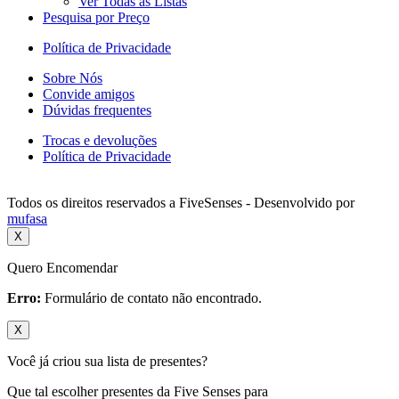
Ver Todas as Listas
Pesquisa por Preço
Política de Privacidade
Sobre Nós
Convide amigos
Dúvidas frequentes
Trocas e devoluções
Política de Privacidade
Todos os direitos reservados a FiveSenses - Desenvolvido por
mufasa
X
Quero Encomendar
Erro:
Formulário de contato não encontrado.
X
Você já criou sua lista de presentes?
Que tal escolher presentes da Five Senses para