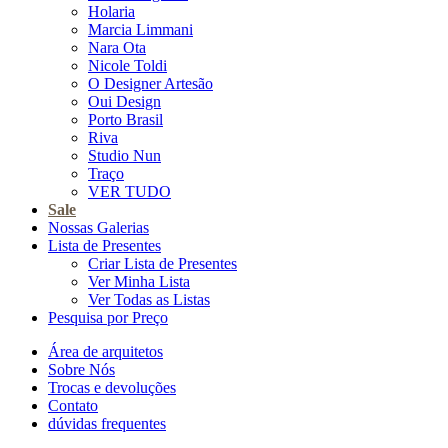
Holaria
Marcia Limmani
Nara Ota
Nicole Toldi
O Designer Artesão
Oui Design
Porto Brasil
Riva
Studio Nun
Traço
VER TUDO
Sale
Nossas Galerias
Lista de Presentes
Criar Lista de Presentes
Ver Minha Lista
Ver Todas as Listas
Pesquisa por Preço
Área de arquitetos
Sobre Nós
Trocas e devoluções
Contato
dúvidas frequentes