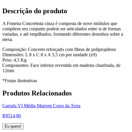
Descrição do produto
A Fruteira Concretista cinza é composta de nove módulos que
compõem seu conjunto podem ser articulados entre si de formas
variadas, e até empilhados, formando diferentes desenhos sobre a
mesa.
Composição: Concreto reforçado com fibras de polipropileno
Dimensões: L 8 x C 8 x A 5,5 cm por unidade (x9)
Peso: 4,5 Kg
Componentes: Face inferior revestida em madeira chanfrada, de
12mm
*Frutas ilustrativas
Produtos
Relacionados
Garrafa VI Média Marrom Cores da Terra
R$
514,80
Eu quero!