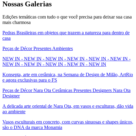
Nossas
Galerias
Edições temáticas com tudo o que você precisa para deixar sua casa
mais charmosa
Pedras Brasileiras em objetos que trazem a natureza para dentro de
casa
Peças de Décor Presentes Ambientes
NEW IN - NEW IN - NEW IN - NEW IN - NEW IN - NEW IN -
NEW IN - NEW IN - NEW IN - NEW IN - NEW IN
Konsepta, arte em cerâmica, na Semana de Design de Milão, ArtRio
e agora exclusivas para o FS
Peças de Décor Nara Ota Cerâmicas Presentes Designers Nara Ota
Designer
A delicada arte oriental de Nara Ota, em vasos e esculturas, dão vida
ao ambiente
Vasos esculturais em concreto, com curvas sinuosas e shapes únicos,
são o DNA da marca Monamia