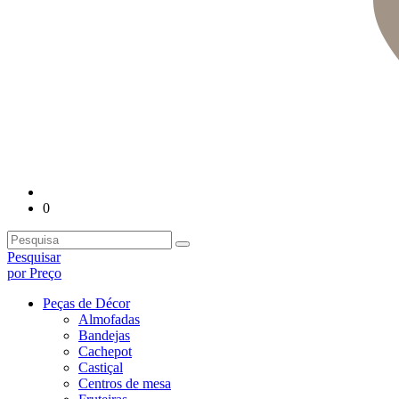
0
Pesquisar
por Preço
Peças de Décor
Almofadas
Bandejas
Cachepot
Castiçal
Centros de mesa