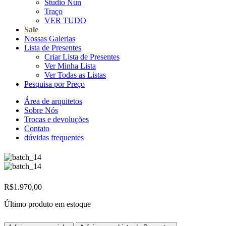
Studio Nun
Traço
VER TUDO
Sale
Nossas Galerias
Lista de Presentes
Criar Lista de Presentes
Ver Minha Lista
Ver Todas as Listas
Pesquisa por Preço
Área de arquitetos
Sobre Nós
Trocas e devoluções
Contato
dúvidas frequentes
R$
1.970,00
Último produto em estoque