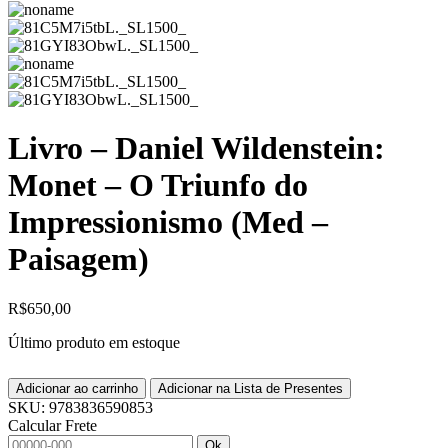
Livro – Daniel Wildenstein:
Monet – O Triunfo do
Impressionismo (Med –
Paisagem)
R$
650,00
Último produto em estoque
Adicionar ao carrinho
Adicionar na Lista de Presentes
SKU:
9783836590853
Calcular Frete
Ok