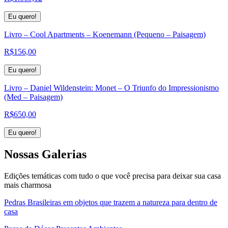
Eu quero!
Livro – Cool Apartments – Koenemann (Pequeno – Paisagem)
R$
156,00
Eu quero!
Livro – Daniel Wildenstein: Monet – O Triunfo do Impressionismo
(Med – Paisagem)
R$
650,00
Eu quero!
Nossas
Galerias
Edições temáticas com tudo o que você precisa para deixar sua casa
mais charmosa
Pedras Brasileiras em objetos que trazem a natureza para dentro de
casa