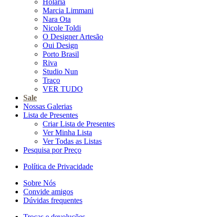
Holaria
Marcia Limmani
Nara Ota
Nicole Toldi
O Designer Artesão
Oui Design
Porto Brasil
Riva
Studio Nun
Traço
VER TUDO
Sale
Nossas Galerias
Lista de Presentes
Criar Lista de Presentes
Ver Minha Lista
Ver Todas as Listas
Pesquisa por Preço
Política de Privacidade
Sobre Nós
Convide amigos
Dúvidas frequentes
Trocas e devoluções