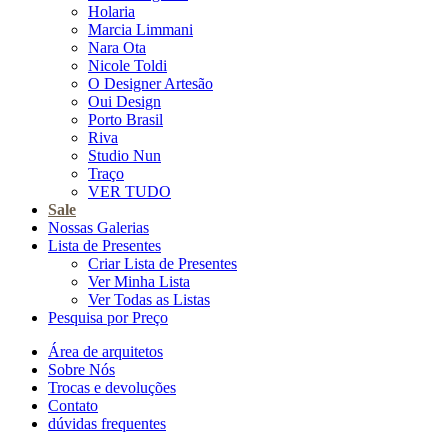
Holaria
Marcia Limmani
Nara Ota
Nicole Toldi
O Designer Artesão
Oui Design
Porto Brasil
Riva
Studio Nun
Traço
VER TUDO
Sale
Nossas Galerias
Lista de Presentes
Criar Lista de Presentes
Ver Minha Lista
Ver Todas as Listas
Pesquisa por Preço
Área de arquitetos
Sobre Nós
Trocas e devoluções
Contato
dúvidas frequentes