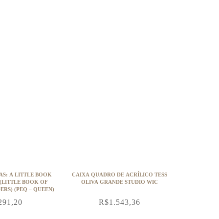
AS: A LITTLE BOOK
CAIXA QUADRO DE ACRÍLICO TESS
(LITTLE BOOK OF
OLIVA GRANDE STUDIO WIC
RS) (PEQ – QUEEN)
291,20
R$
1.543,36