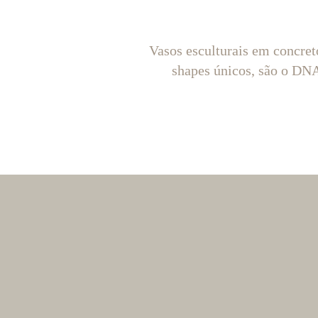
Vasos esculturais em concret
shapes únicos, são o D