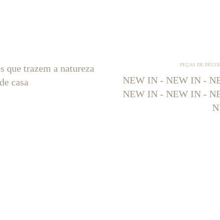
PEÇAS DE DÉCO
os que trazem a natureza
NEW IN - NEW IN - NE
 de casa
NEW IN - NEW IN - NE
N