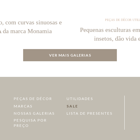
PEÇAS DE DÉCOR UTIL
o, com curvas sinuosas e
Pequenas esculturas em
NA da marca Monamia
insetos, dão vida 
VER MAIS GALERIAS
PEÇAS DE DÉCOR
UTILIDADES
MARCAS
SALE
NOSSAS GALERIAS
LISTA DE PRESENTES
PESQUISA POR
PREÇO