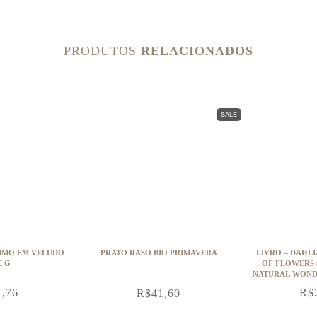
PRODUTOS
RELACIONADOS
SALE
IMO EM VELUDO
PRATO RASO BIO PRIMAVERA
LIVRO – DAHLI
E G
OF FLOWERS 
NATURAL WONDE
1,76
R$
R$
41,60