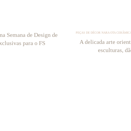
PEÇAS DE DÉCOR NARA OTA CERÂMICA
 na Semana de Design de
A delicada arte orien
xclusivas para o FS
esculturas, d