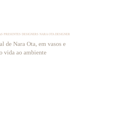
S PRESENTES DESIGNERS NARA OTA DESIGNER
tal de Nara Ota, em vasos e
ão vida ao ambiente