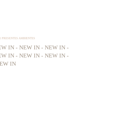
R PRESENTES AMBIENTES
W IN - NEW IN - NEW IN -
W IN - NEW IN - NEW IN -
EW IN