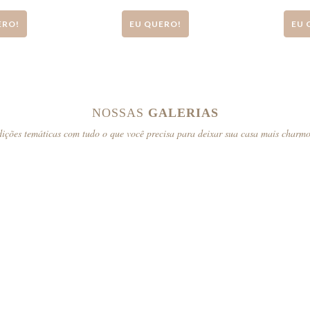
ERO!
EU QUERO!
EU 
NOSSAS
GALERIAS
ições temáticas com tudo o que você precisa para deixar sua casa mais charm