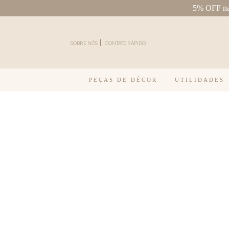
5% OFF na 
Pular para o conteúdo
SOBRE NÓS
CONTATO RÁPIDO
PEÇAS DE DÉCOR
UTILIDADES