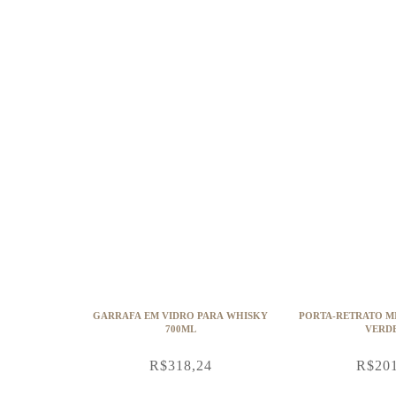
GARRAFA EM VIDRO PARA WHISKY
PORTA-RETRATO M
700ML
VERD
R$
318,24
R$
20