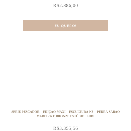
R$
2.886,00
EU QUERO!
SERIE PESCADOR – EDIÇÃO MAXI – ESCULTURA N2 – PEDRA SABÃO
MADEIRA E BRONZE ESTÚDIO ILUDI
R$
3.355,56