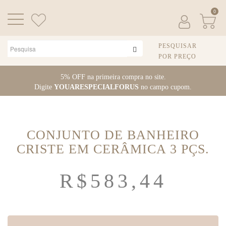
0
PESQUISAR
POR PREÇO
Pular
5% OFF na primeira compra no site.
para
Digite
YOUARESPECIALFORUS
no campo cupom.
o
conteúdo
CONJUNTO DE BANHEIRO
CRISTE EM CERÂMICA 3 PÇS.
R$
583,44