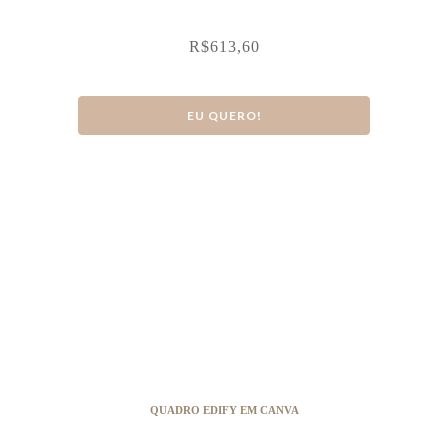
R$
613,60
EU QUERO!
QUADRO EDIFY EM CANVA