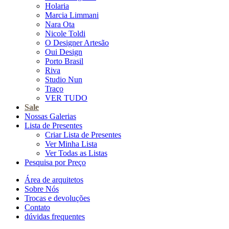
Holaria
Marcia Limmani
Nara Ota
Nicole Toldi
O Designer Artesão
Oui Design
Porto Brasil
Riva
Studio Nun
Traço
VER TUDO
Sale
Nossas Galerias
Lista de Presentes
Criar Lista de Presentes
Ver Minha Lista
Ver Todas as Listas
Pesquisa por Preço
Área de arquitetos
Sobre Nós
Trocas e devoluções
Contato
dúvidas frequentes