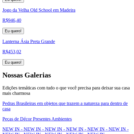
Jogo da Velha Old School em Madeira
R$
946,40
Eu quero!
Lanterna Ásia Preta Grande
R$
453,02
Eu quero!
Nossas
Galerias
Edições temáticas com tudo o que você precisa para deixar sua casa
mais charmosa
Pedras Brasileiras em objetos que trazem a natureza para dentro de
casa
Peças de Décor Presentes Ambientes
NEW IN - NEW IN - NEW IN - NEW IN - NEW IN - NEW IN -