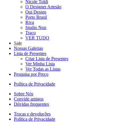
Nicole Toldi
O Designer Artesão
Oui Design
Porto Brasil
Riva
Studio Nun
Traço
VER TUDO
Sale
Nossas Galerias
Lista de Presentes
Criar Lista de Presentes
Ver Minha Lista
Ver Todas as Listas
Pesquisa por Preço
Política de Privacidade
Sobre Nós
Convide amigos
Dúvidas frequentes
Trocas e devoluções
Política de Privacidade