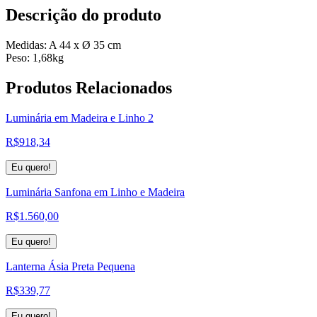
Descrição do produto
Medidas: A 44 x Ø 35 cm
Peso: 1,68kg
Produtos
Relacionados
Luminária em Madeira e Linho 2
R$
918,34
Eu quero!
Luminária Sanfona em Linho e Madeira
R$
1.560,00
Eu quero!
Lanterna Ásia Preta Pequena
R$
339,77
Eu quero!