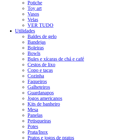
Potiche
Toy art
Vasos
Velas
VER TUDO
Utilidades
Baldes de gelo
Bandejas
Boleiras
Bowls
Bules e xícaras de chá e café
Cestos de lixo
Copo e taças
Cozinha
Faqueiros
Galheteiros
Guardanapos
Jogos americanos
Kits de banheiro
Mesa
Panelas
Petisqueiras
Potes
Prata/Inox
Pratos e jogos de pratos