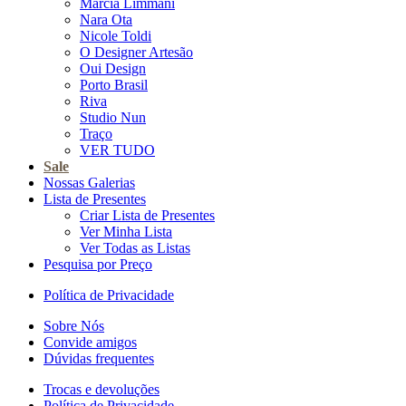
Marcia Limmani
Nara Ota
Nicole Toldi
O Designer Artesão
Oui Design
Porto Brasil
Riva
Studio Nun
Traço
VER TUDO
Sale
Nossas Galerias
Lista de Presentes
Criar Lista de Presentes
Ver Minha Lista
Ver Todas as Listas
Pesquisa por Preço
Política de Privacidade
Sobre Nós
Convide amigos
Dúvidas frequentes
Trocas e devoluções
Política de Privacidade