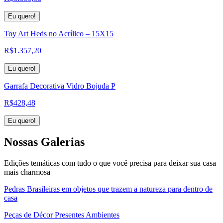
Eu quero!
Toy Art Heds no Acrílico – 15X15
R$
1.357,20
Eu quero!
Garrafa Decorativa Vidro Bojuda P
R$
428,48
Eu quero!
Nossas
Galerias
Edições temáticas com tudo o que você precisa para deixar sua casa
mais charmosa
Pedras Brasileiras em objetos que trazem a natureza para dentro de
casa
Peças de Décor Presentes Ambientes