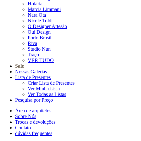
Holaria
Marcia Limmani
Nara Ota
Nicole Toldi
O Designer Artesão
Oui Design
Porto Brasil
Riva
Studio Nun
Traço
VER TUDO
Sale
Nossas Galerias
Lista de Presentes
Criar Lista de Presentes
Ver Minha Lista
Ver Todas as Listas
Pesquisa por Preço
Área de arquitetos
Sobre Nós
Trocas e devoluções
Contato
dúvidas frequentes