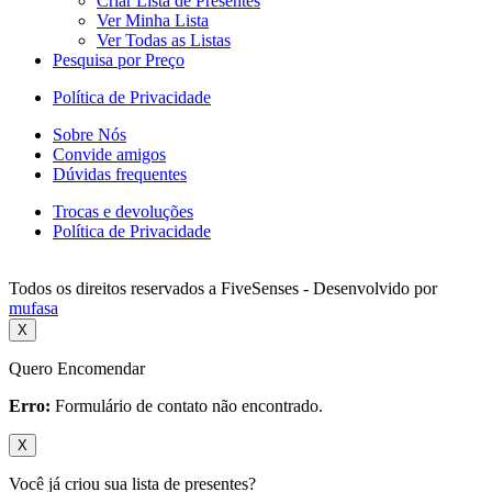
Criar Lista de Presentes
Ver Minha Lista
Ver Todas as Listas
Pesquisa por Preço
Política de Privacidade
Sobre Nós
Convide amigos
Dúvidas frequentes
Trocas e devoluções
Política de Privacidade
Todos os direitos reservados a FiveSenses - Desenvolvido por
mufasa
X
Quero Encomendar
Erro:
Formulário de contato não encontrado.
X
Você já criou sua lista de presentes?