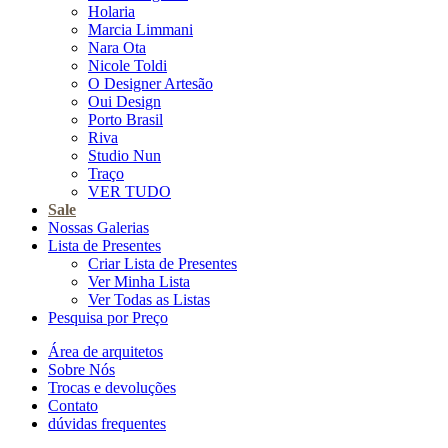
Holaria
Marcia Limmani
Nara Ota
Nicole Toldi
O Designer Artesão
Oui Design
Porto Brasil
Riva
Studio Nun
Traço
VER TUDO
Sale
Nossas Galerias
Lista de Presentes
Criar Lista de Presentes
Ver Minha Lista
Ver Todas as Listas
Pesquisa por Preço
Área de arquitetos
Sobre Nós
Trocas e devoluções
Contato
dúvidas frequentes