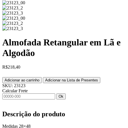
Almofada Retangular em Lã e
Algodão
R$
218,40
Adicionar ao carrinho
Adicionar na Lista de Presentes
SKU:
23123
Calcular Frete
Ok
Descrição do produto
Medidas 28×48