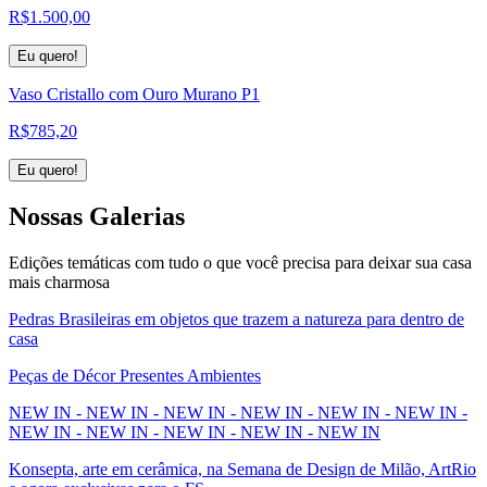
R$
1.500,00
Eu quero!
Vaso Cristallo com Ouro Murano P1
R$
785,20
Eu quero!
Nossas
Galerias
Edições temáticas com tudo o que você precisa para deixar sua casa
mais charmosa
Pedras Brasileiras em objetos que trazem a natureza para dentro de
casa
Peças de Décor Presentes Ambientes
NEW IN - NEW IN - NEW IN - NEW IN - NEW IN - NEW IN -
NEW IN - NEW IN - NEW IN - NEW IN - NEW IN
Konsepta, arte em cerâmica, na Semana de Design de Milão, ArtRio