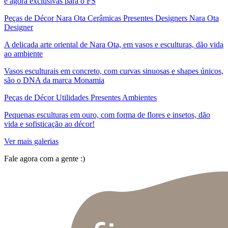
e agora exclusivas para o FS
Peças de Décor Nara Ota Cerâmicas Presentes Designers Nara Ota
Designer
A delicada arte oriental de Nara Ota, em vasos e esculturas, dão vida
ao ambiente
Vasos esculturais em concreto, com curvas sinuosas e shapes únicos,
são o DNA da marca Monamia
Peças de Décor Utilidades Presentes Ambientes
Pequenas esculturas em ouro, com forma de flores e insetos, dão
vida e sofisticação ao décor!
Ver mais galerias
Fale agora com a gente :)
(11) 9 9192-8504