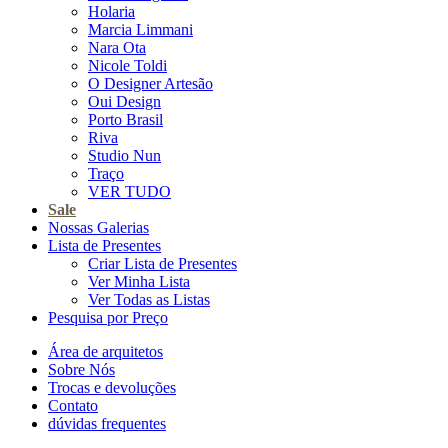
Holaria
Marcia Limmani
Nara Ota
Nicole Toldi
O Designer Artesão
Oui Design
Porto Brasil
Riva
Studio Nun
Traço
VER TUDO
Sale
Nossas Galerias
Lista de Presentes
Criar Lista de Presentes
Ver Minha Lista
Ver Todas as Listas
Pesquisa por Preço
Área de arquitetos
Sobre Nós
Trocas e devoluções
Contato
dúvidas frequentes