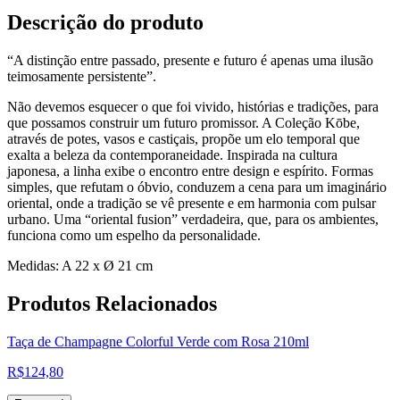
Descrição do produto
“A distinção entre passado, presente e futuro é apenas uma ilusão
teimosamente persistente”.
Não devemos esquecer o que foi vivido, histórias e tradições, para
que possamos construir um futuro promissor. A Coleção Kōbe,
através de potes, vasos e castiçais, propõe um elo temporal que
exalta a beleza da contemporaneidade. Inspirada na cultura
japonesa, a linha exibe o encontro entre design e espírito. Formas
simples, que refutam o óbvio, conduzem a cena para um imaginário
oriental, onde a tradição se vê presente e em harmonia com pulsar
urbano. Uma “oriental fusion” verdadeira, que, para os ambientes,
funciona como um espelho da personalidade.
Medidas: A 22 x Ø 21 cm
Produtos
Relacionados
Taça de Champagne Colorful Verde com Rosa 210ml
R$
124,80