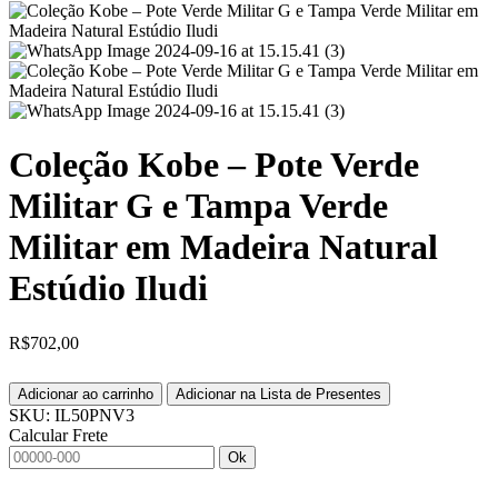
Coleção Kobe – Pote Verde
Militar G e Tampa Verde
Militar em Madeira Natural
Estúdio Iludi
R$
702,00
Adicionar ao carrinho
Adicionar na Lista de Presentes
SKU:
IL50PNV3
Calcular Frete
Ok