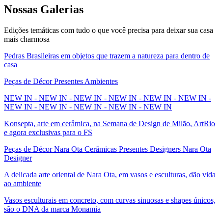
Nossas
Galerias
Edições temáticas com tudo o que você precisa para deixar sua casa
mais charmosa
Pedras Brasileiras em objetos que trazem a natureza para dentro de
casa
Peças de Décor Presentes Ambientes
NEW IN - NEW IN - NEW IN - NEW IN - NEW IN - NEW IN -
NEW IN - NEW IN - NEW IN - NEW IN - NEW IN
Konsepta, arte em cerâmica, na Semana de Design de Milão, ArtRio
e agora exclusivas para o FS
Peças de Décor Nara Ota Cerâmicas Presentes Designers Nara Ota
Designer
A delicada arte oriental de Nara Ota, em vasos e esculturas, dão vida
ao ambiente
Vasos esculturais em concreto, com curvas sinuosas e shapes únicos,
são o DNA da marca Monamia