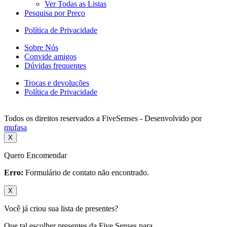
Ver Todas as Listas
Pesquisa por Preço
Política de Privacidade
Sobre Nós
Convide amigos
Dúvidas frequentes
Trocas e devoluções
Política de Privacidade
Todos os direitos reservados a FiveSenses - Desenvolvido por
mufasa
X
Quero Encomendar
Erro:
Formulário de contato não encontrado.
X
Você já criou sua lista de presentes?
Que tal escolher presentes da Five Senses para