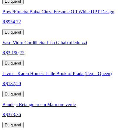
Eu quero!
Bowl/Fruteira Baixa Cinza Fresno e Off White DPT Design
R$
954,72
Eu quero!
Vaso Vidro Cordilheira Liso G baixoPedrazzi
R$
3.190,72
Eu quero!
Livro – Karen Homer: Little Book of Prada (Peq – Queen)
R$
187,20
Eu quero!
Bandeja Retangular em Marmore verde
R$
373,36
Eu quero!