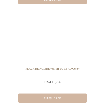
PLACA DE PAREDE “WITH LOVE ALWAYS”
R$
411,84
EU QUERO!