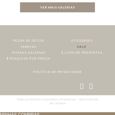
VER MAIS GALERIAS
PEÇAS DE DÉCOR
UTILIDADES
MARCAS
SALE
NOSSAS GALERIAS
LISTA DE PRESENTES
PESQUISA POR PREÇO
POLÍTICA DE PRIVACIDADE
Todos os direitos reservados a FiveSenses - Desenvolvido
por
mufasa
MINHAS COMPRAS