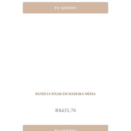
EU QUERO!
BANDEJA PIXAR EM MADEIRA MÉDIA
R$
435,76
EU QUERO!