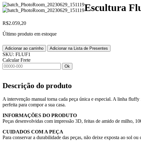
Escultura Fl
R$
2.059,20
Último produto em estoque
Adicionar ao carrinho
Adicionar na Lista de Presentes
SKU:
FLUF1
Calcular Frete
Ok
Descrição do produto
A intervenção manual torna cada peça única e especial. A linha fluff
perfeita para compor a sua casa.
INFORMAÇÕES DO PRODUTO
Peças desenvolvidas com impressão 3D, feitas de amido de milho, 1
CUIDADOS COM A PEÇA
Para conservar a durabilidade das peças, não deixe exposta ao sol ou 