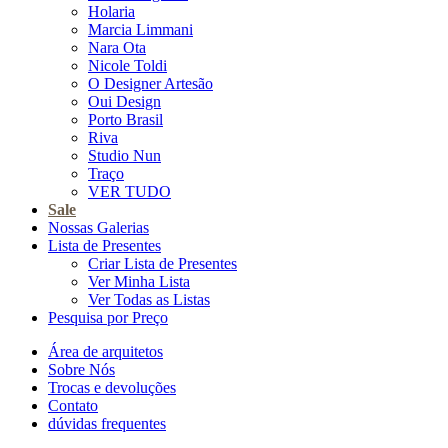
Holaria
Marcia Limmani
Nara Ota
Nicole Toldi
O Designer Artesão
Oui Design
Porto Brasil
Riva
Studio Nun
Traço
VER TUDO
Sale
Nossas Galerias
Lista de Presentes
Criar Lista de Presentes
Ver Minha Lista
Ver Todas as Listas
Pesquisa por Preço
Área de arquitetos
Sobre Nós
Trocas e devoluções
Contato
dúvidas frequentes