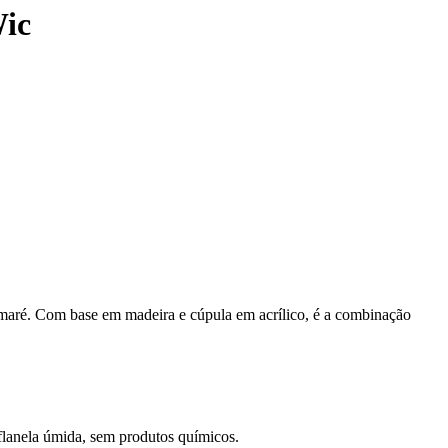
Wic
 a maré. Com base em madeira e cúpula em acrílico, é a combinação
 flanela úmida, sem produtos químicos.