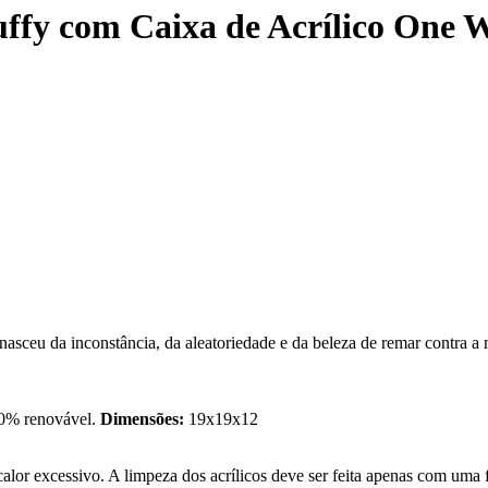
uffy com Caixa de Acrílico One 
y nasceu da inconstância, da aleatoriedade e da beleza de remar contra
00% renovável.
Dimensões:
19x19x12
calor excessivo. A limpeza dos acrílicos deve ser feita apenas com uma