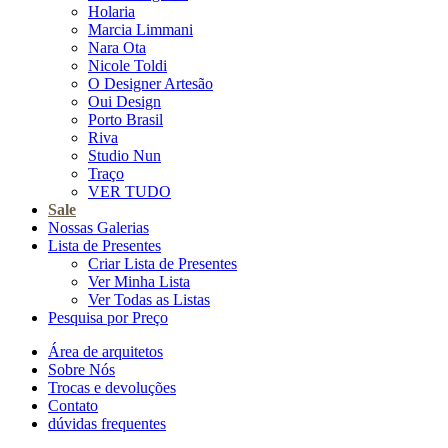
Holaria
Marcia Limmani
Nara Ota
Nicole Toldi
O Designer Artesão
Oui Design
Porto Brasil
Riva
Studio Nun
Traço
VER TUDO
Sale
Nossas Galerias
Lista de Presentes
Criar Lista de Presentes
Ver Minha Lista
Ver Todas as Listas
Pesquisa por Preço
Área de arquitetos
Sobre Nós
Trocas e devoluções
Contato
dúvidas frequentes