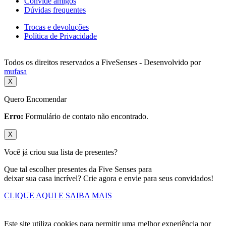
Convide amigos
Dúvidas frequentes
Trocas e devoluções
Política de Privacidade
Todos os direitos reservados a FiveSenses - Desenvolvido por
mufasa
X
Quero Encomendar
Erro:
Formulário de contato não encontrado.
X
Você já criou sua lista de presentes?
Que tal escolher presentes da Five Senses para
deixar sua casa incrível? Crie agora e envie para seus convidados!
CLIQUE AQUI E SAIBA MAIS
Este site utiliza cookies para permitir uma melhor experiência por