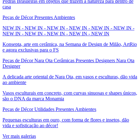
Pedras Brasileiras em objetos que trazem a natureza para dentro de
casa
Peças de Décor Presentes Ambientes
NEW IN - NEW IN - NEW IN - NEW IN - NEW IN - NEW IN -
NEW IN - NEW IN - NEW IN - NEW IN - NEW IN
Konsepta, arte em cerâmica, na Semana de Design de Milão, ArtRio
e agora exclusivas para o FS
Peças de Décor Nara Ota Cerâmicas Presentes Designers Nara Ota
Designer
A delicada arte oriental de Nara Ota, em vasos e esculturas, dão vida
ao ambiente
Vasos esculturais em concreto, com curvas sinuosas e shapes únicos,
são o DNA da marca Monamia
Peças de Décor Utilidades Presentes Ambientes
Pequenas esculturas em ouro, com forma de flores e insetos, dão
vida e sofisticação ao décor!
Ver mais galerias