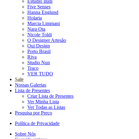
Estúdio Iludi
Five Senses
Hanna Englund
Holaria
Marcia Limmani
Nara Ota
Nicole Toldi
O Designer Artesão
Oui Design
Porto Brasil
Riva
Studio Nun
Traço
VER TUDO
Sale
Nossas Galerias
Lista de Presentes
Criar Lista de Presentes
Ver Minha Lista
Ver Todas as Listas
Pesquisa por Preço
Política de Privacidade
Sobre Nós