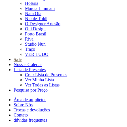
Holaria
Marcia Limmani
Nara Ota
Nicole Toldi
O Designer Artesão
Oui Design
Porto Brasil
Riva
Studio Nun
Traço
VER TUDO
Sale
Nossas Galerias
Lista de Presentes
Criar Lista de Presentes
Ver Minha Lista
Ver Todas as Listas
Pesquisa por Preço
Área de arquitetos
Sobre Nós
Trocas e devoluções
Contato
dúvidas frequentes