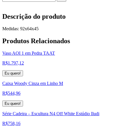
Descrição do produto
Medidas: 92x64x45
Produtos
Relacionados
Vaso AOI 1 em Pedra TAAT
R$
1.797,12
Eu quero!
Caixa Woody Cinza em Linho M
R$
544,96
Eu quero!
Série Cadeira – Escultura N4 Off White Estúdio Iludi
R$
758,16