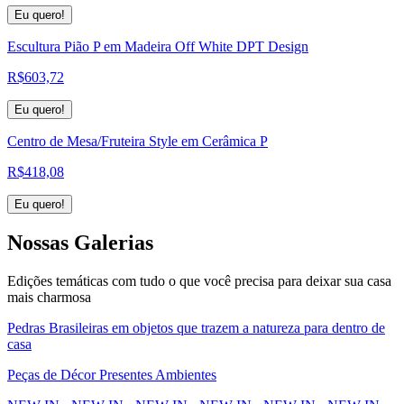
Eu quero!
Escultura Pião P em Madeira Off White DPT Design
R$
603,72
Eu quero!
Centro de Mesa/Fruteira Style em Cerâmica P
R$
418,08
Eu quero!
Nossas
Galerias
Edições temáticas com tudo o que você precisa para deixar sua casa
mais charmosa
Pedras Brasileiras em objetos que trazem a natureza para dentro de
casa
Peças de Décor Presentes Ambientes