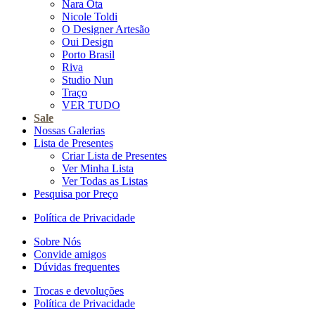
Nara Ota
Nicole Toldi
O Designer Artesão
Oui Design
Porto Brasil
Riva
Studio Nun
Traço
VER TUDO
Sale
Nossas Galerias
Lista de Presentes
Criar Lista de Presentes
Ver Minha Lista
Ver Todas as Listas
Pesquisa por Preço
Política de Privacidade
Sobre Nós
Convide amigos
Dúvidas frequentes
Trocas e devoluções
Política de Privacidade