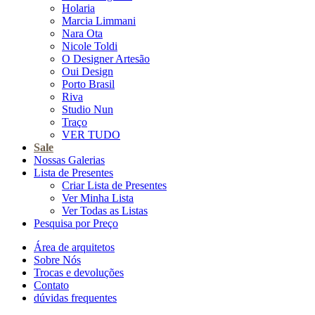
Holaria
Marcia Limmani
Nara Ota
Nicole Toldi
O Designer Artesão
Oui Design
Porto Brasil
Riva
Studio Nun
Traço
VER TUDO
Sale
Nossas Galerias
Lista de Presentes
Criar Lista de Presentes
Ver Minha Lista
Ver Todas as Listas
Pesquisa por Preço
Área de arquitetos
Sobre Nós
Trocas e devoluções
Contato
dúvidas frequentes