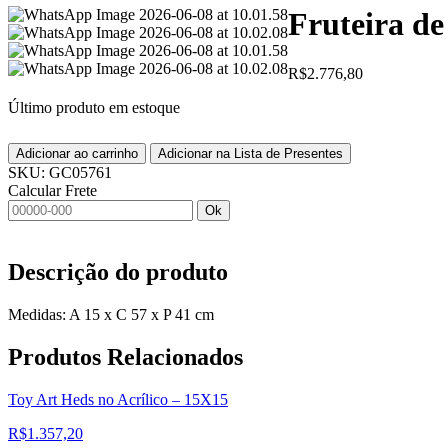
Fruteira de
R$
2.776,80
Último produto em estoque
Adicionar ao carrinho
Adicionar na Lista de Presentes
SKU:
GC05761
Calcular Frete
Ok
Descrição do produto
Medidas: A 15 x C 57 x P 41 cm
Produtos
Relacionados
Toy Art Heds no Acrílico – 15X15
R$
1.357,20