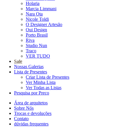
Holaria
Marcia Limmani
Nara Ota
Nicole Toldi
O Designer Artesão
Oui Design
Porto Brasil
Riva
Studio Nun
Traço
VER TUDO
Sale
Nossas Galerias
Lista de Presentes
Criar Lista de Presentes
Ver Minha Lista
Ver Todas as Listas
Pesquisa por Preço
Área de arquitetos
Sobre Nós
Trocas e devoluções
Contato
dúvidas frequentes