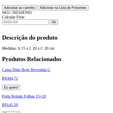
Adicionar ao carrinho
Adicionar na Lista de Presentes
SKU:
DD10EN01
Calcular Frete
Ok
Descrição do produto
Medidas: A 15 x L 20 x C 20 cm
Produtos
Relacionados
Caixa Dido Bege Revestida G
R$
304,72
Eu quero!
Porta Retrato Folhas 15×20
R$
145,29