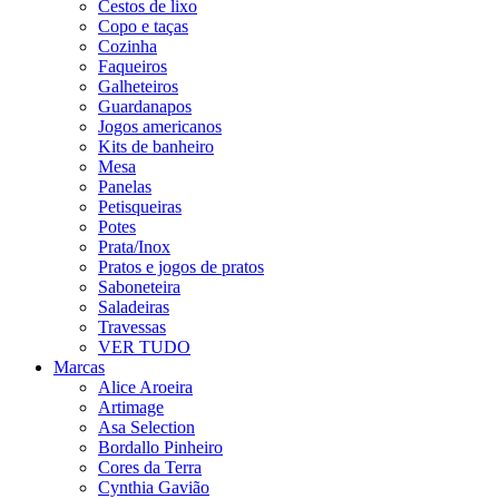
Cestos de lixo
Copo e taças
Cozinha
Faqueiros
Galheteiros
Guardanapos
Jogos americanos
Kits de banheiro
Mesa
Panelas
Petisqueiras
Potes
Prata/Inox
Pratos e jogos de pratos
Saboneteira
Saladeiras
Travessas
VER TUDO
Marcas
Alice Aroeira
Artimage
Asa Selection
Bordallo Pinheiro
Cores da Terra
Cynthia Gavião