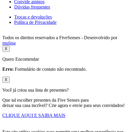
Convide amigos
Dúvidas frequentes
Trocas e devoluções
Política de Privacidade
Todos os direitos reservados a FiveSenses - Desenvolvido por
mufasa
X
Quero Encomendar
Erro:
Formulário de contato não encontrado.
X
Você já criou sua lista de presentes?
Que tal escolher presentes da Five Senses para
deixar sua casa incrível? Crie agora e envie para seus convidados!
CLIQUE AQUI E SAIBA MAIS
Este site utiliza cookies para permitir uma melhor experiência por