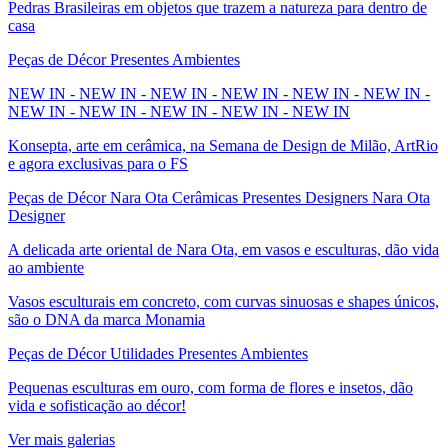
Pedras Brasileiras em objetos que trazem a natureza para dentro de
casa
Peças de Décor Presentes Ambientes
NEW IN - NEW IN - NEW IN - NEW IN - NEW IN - NEW IN -
NEW IN - NEW IN - NEW IN - NEW IN - NEW IN
Konsepta, arte em cerâmica, na Semana de Design de Milão, ArtRio
e agora exclusivas para o FS
Peças de Décor Nara Ota Cerâmicas Presentes Designers Nara Ota
Designer
A delicada arte oriental de Nara Ota, em vasos e esculturas, dão vida
ao ambiente
Vasos esculturais em concreto, com curvas sinuosas e shapes únicos,
são o DNA da marca Monamia
Peças de Décor Utilidades Presentes Ambientes
Pequenas esculturas em ouro, com forma de flores e insetos, dão
vida e sofisticação ao décor!
Ver mais galerias