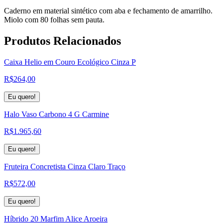
Caderno em material sintético com aba e fechamento de amarrilho.
Miolo com 80 folhas sem pauta.
Produtos
Relacionados
Caixa Helio em Couro Ecológico Cinza P
R$
264,00
Eu quero!
Halo Vaso Carbono 4 G Carmine
R$
1.965,60
Eu quero!
Fruteira Concretista Cinza Claro Traço
R$
572,00
Eu quero!
Híbrido 20 Marfim Alice Aroeira