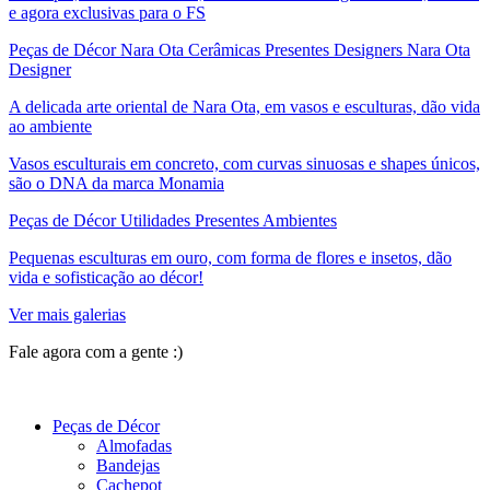
e agora exclusivas para o FS
Peças de Décor Nara Ota Cerâmicas Presentes Designers Nara Ota
Designer
A delicada arte oriental de Nara Ota, em vasos e esculturas, dão vida
ao ambiente
Vasos esculturais em concreto, com curvas sinuosas e shapes únicos,
são o DNA da marca Monamia
Peças de Décor Utilidades Presentes Ambientes
Pequenas esculturas em ouro, com forma de flores e insetos, dão
vida e sofisticação ao décor!
Ver mais galerias
Fale agora com a gente :)
(11) 9 9192-8504
Peças de Décor
Almofadas
Bandejas
Cachepot