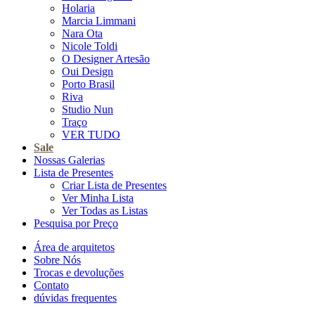
Holaria
Marcia Limmani
Nara Ota
Nicole Toldi
O Designer Artesão
Oui Design
Porto Brasil
Riva
Studio Nun
Traço
VER TUDO
Sale
Nossas Galerias
Lista de Presentes
Criar Lista de Presentes
Ver Minha Lista
Ver Todas as Listas
Pesquisa por Preço
Área de arquitetos
Sobre Nós
Trocas e devoluções
Contato
dúvidas frequentes