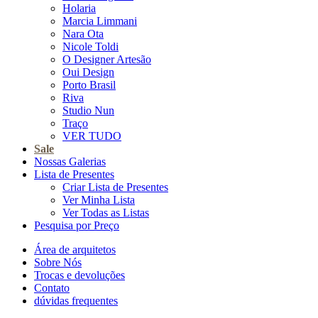
Holaria
Marcia Limmani
Nara Ota
Nicole Toldi
O Designer Artesão
Oui Design
Porto Brasil
Riva
Studio Nun
Traço
VER TUDO
Sale
Nossas Galerias
Lista de Presentes
Criar Lista de Presentes
Ver Minha Lista
Ver Todas as Listas
Pesquisa por Preço
Área de arquitetos
Sobre Nós
Trocas e devoluções
Contato
dúvidas frequentes