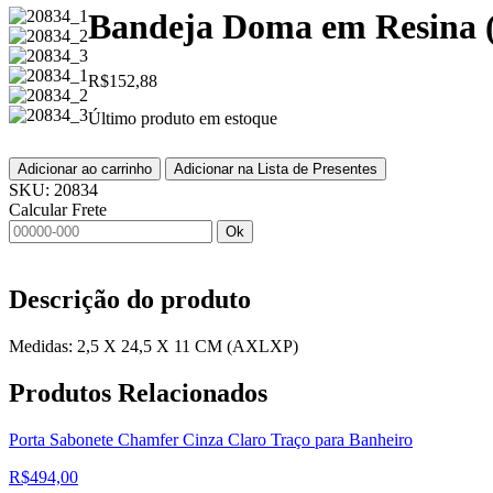
Bandeja Doma em Resina (
R$
152,88
Último produto em estoque
Adicionar ao carrinho
Adicionar na Lista de Presentes
SKU:
20834
Calcular Frete
Ok
Descrição do produto
Medidas: 2,5 X 24,5 X 11 CM (AXLXP)
Produtos
Relacionados
Porta Sabonete Chamfer Cinza Claro Traço para Banheiro
R$
494,00