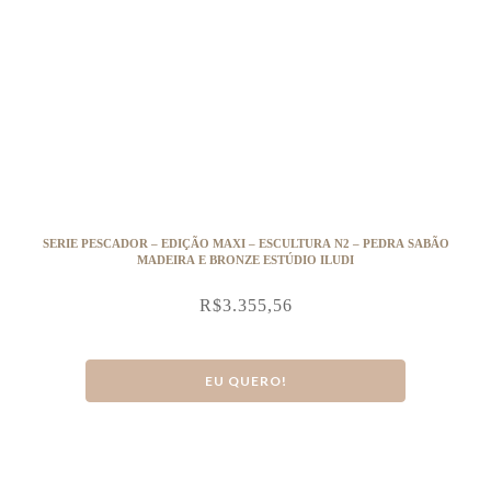
SERIE PESCADOR – EDIÇÃO MAXI – ESCULTURA N2 – PEDRA SABÃO
MADEIRA E BRONZE ESTÚDIO ILUDI
R$
3.355,56
EU QUERO!