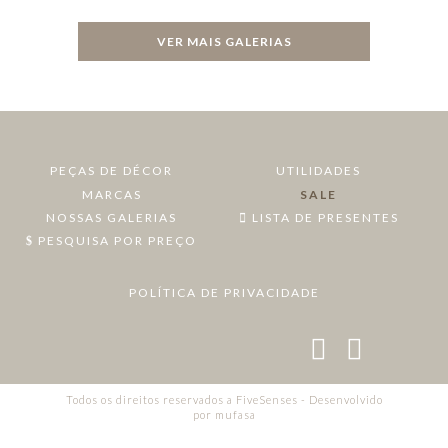
VER MAIS GALERIAS
PEÇAS DE DÉCOR
UTILIDADES
MARCAS
SALE
NOSSAS GALERIAS
LISTA DE PRESENTES
PESQUISA POR PREÇO
POLÍTICA DE PRIVACIDADE
Todos os direitos reservados a FiveSenses - Desenvolvido
por
mufasa