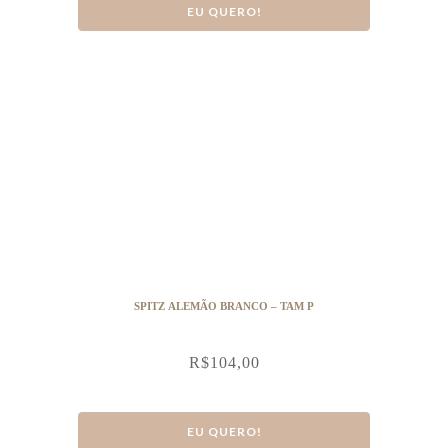
EU QUERO!
SPITZ ALEMÃO BRANCO – TAM P
R$
104,00
EU QUERO!