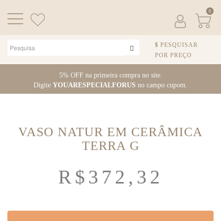
0
PESQUISAR
POR PREÇO
Pular para o conteúdo
5% OFF na primeira compra no site.
Digite
YOUARESPECIALFORUS
no campo cupom.
VASO NATUR EM CERÂMICA
TERRA G
R$
372,32