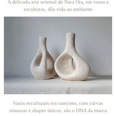
A delicada arte oriental de Nara Ota, em vasos e
esculturas, dão vida ao ambiente
Vasos esculturais em concreto, com curvas
sinuosas e shapes únicos, são o DNA da marca