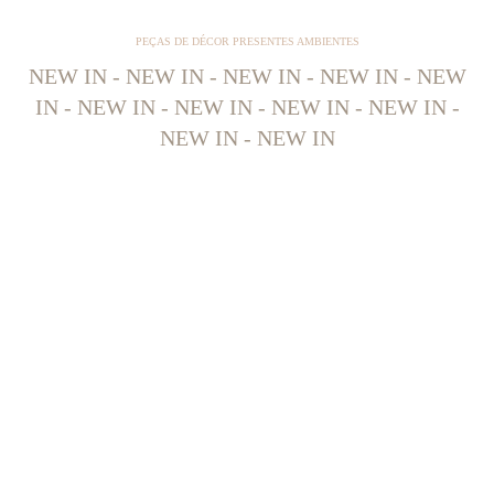
PEÇAS DE DÉCOR PRESENTES AMBIENTES
NEW IN - NEW IN - NEW IN - NEW IN - NEW
IN - NEW IN - NEW IN - NEW IN - NEW IN -
NEW IN - NEW IN