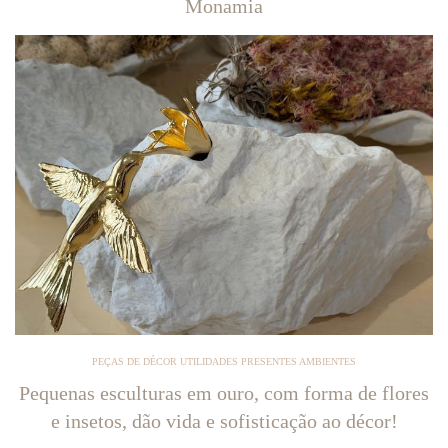
Monamia
PEÇAS DE DÉCOR UTILIDADES PRESENTES AMBIENTES
Pequenas esculturas em ouro, com forma de flores
e insetos, dão vida e sofisticação ao décor!