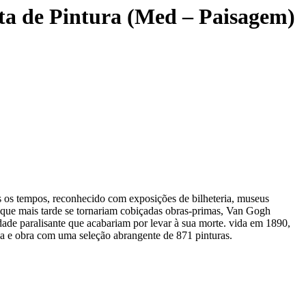
ta de Pintura (Med – Paisagem)
os os tempos, reconhecido com exposições de bilheteria, museus
s que mais tarde se tornariam cobiçadas obras-primas, Van Gogh
ade paralisante que acabariam por levar à sua morte. vida em 1890,
a e obra com uma seleção abrangente de 871 pinturas.