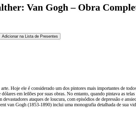
alther: Van Gogh – Obra Comple
Adicionar na Lista de Presentes
a arte. Hoje ele é considerado um dos pintores mais importantes de tod
e dólares em leilões por suas obras. No entanto, quando pintava as tela
 devastadores ataques de loucura, com episódios de depressão e ansied
cent van Gogh (1853-1890) inclui uma monografia detalhada de sua vid