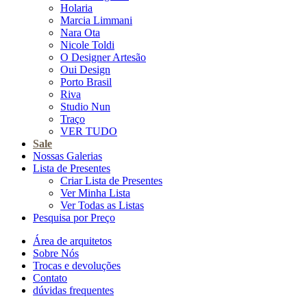
Holaria
Marcia Limmani
Nara Ota
Nicole Toldi
O Designer Artesão
Oui Design
Porto Brasil
Riva
Studio Nun
Traço
VER TUDO
Sale
Nossas Galerias
Lista de Presentes
Criar Lista de Presentes
Ver Minha Lista
Ver Todas as Listas
Pesquisa por Preço
Área de arquitetos
Sobre Nós
Trocas e devoluções
Contato
dúvidas frequentes