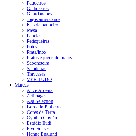
Faqueiros
Galheteiros
Guardanapos
Jogos americanos
Kits de banheiro
Mesa
Panelas
Petisqueiras
Potes
Prata/Inox
Pratos e jogos de pratos
Saboneteira
Saladeiras
Travessas
VER TUDO
Marcas
Alice Aroeira
Artimage
Asa Selection
Bordallo Pinheiro
Cores da Terra
Cynthia Gavião
Estúdio Iludi
Five Senses
Hanna Englund