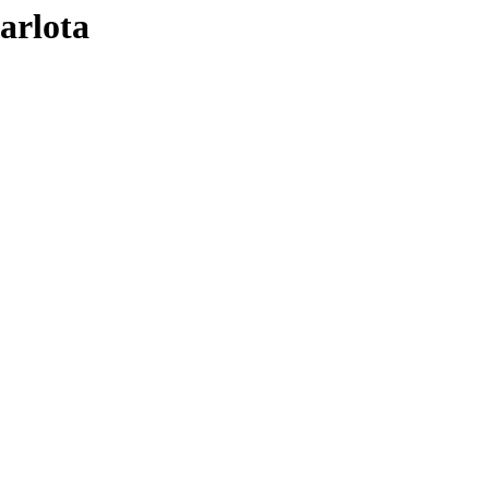
arlota