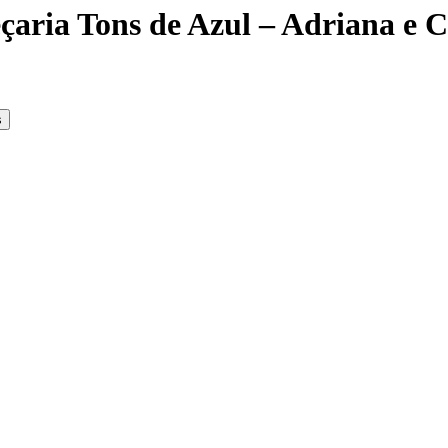
aria Tons de Azul – Adriana e C
s