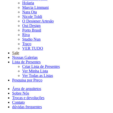
Holaria
Marcia Limmani
Nara Ota
Nicole Toldi
O Designer Artesão
Oui Design
Porto Brasil
Riva
Studio Nun
Traço
VER TUDO
Sale
Nossas Galerias
Lista de Presentes
Criar Lista de Presentes
Ver Minha Lista
Ver Todas as Listas
Pesquisa por Preço
Área de arquitetos
Sobre Nós
Trocas e devoluções
Contato
dúvidas frequentes