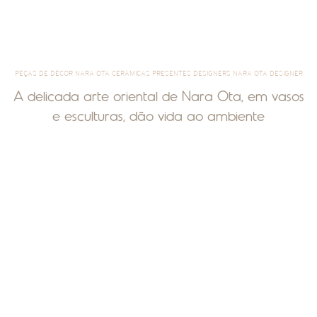
PEÇAS DE DÉCOR NARA OTA CERÂMICAS PRESENTES DESIGNERS NARA OTA DESIGNER
A delicada arte oriental de Nara Ota, em vasos
e esculturas, dão vida ao ambiente