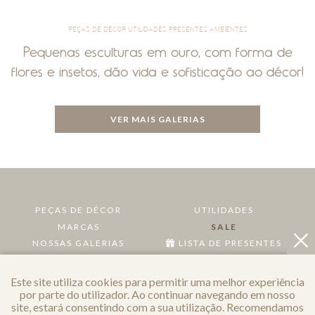
PEÇAS DE DÉCOR UTILIDADES PRESENTES AMBIENTES
Pequenas esculturas em ouro, com forma de
flores e insetos, dão vida e sofisticação ao décor!
VER MAIS GALERIAS
PEÇAS DE DÉCOR
UTILIDADES
MARCAS
SALE
NOSSAS GALERIAS
LISTA DE PRESENTES
PESQUISA POR PREÇO
Este site utiliza cookies para permitir uma melhor experiência
por parte do utilizador. Ao continuar navegando em nosso
POLÍTICA DE PRIVACIDADE
site, estará consentindo com a sua utilização. Recomendamos