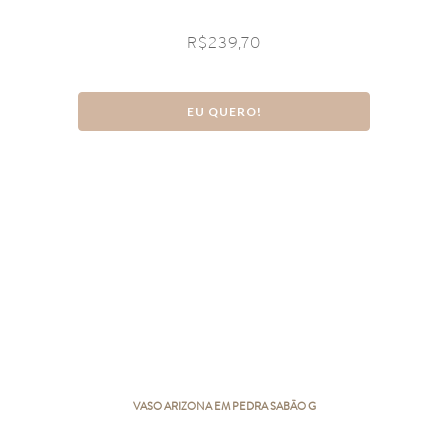
R$
239,70
EU QUERO!
VASO ARIZONA EM PEDRA SABÃO G