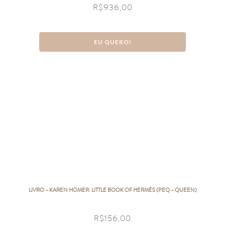
R$
936,00
EU QUERO!
LIVRO – KAREN HOMER: LITTLE BOOK OF HERMÈS (PEQ – QUEEN)
R$
156,00