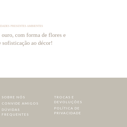
IDADES PRESENTES AMBIENTES
 ouro, com forma de flores e
e sofisticação ao décor!
SOBRE NÓS
TROCAS E
DEVOLUÇÕES
CONVIDE AMIGOS
POLÍTICA DE
DÚVIDAS
PRIVACIDADE
FREQUENTES