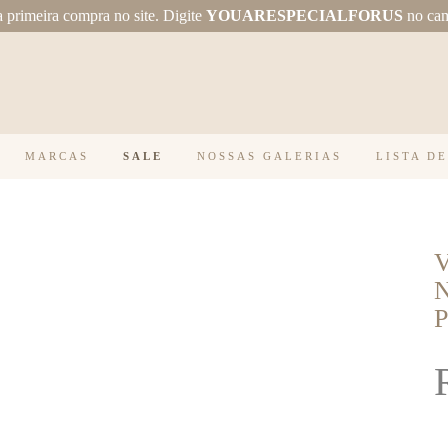
primeira compra no site.
Digite
YOUARESPECIALFORUS
no ca
MARCAS
SALE
NOSSAS GALERIAS
LISTA D