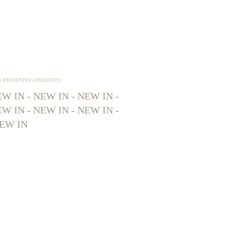
R PRESENTES AMBIENTES
W IN - NEW IN - NEW IN -
W IN - NEW IN - NEW IN -
EW IN