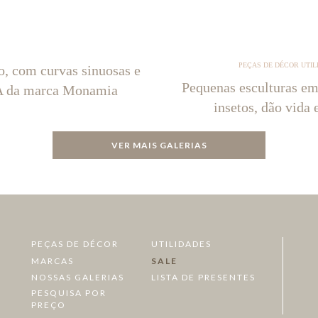
PEÇAS DE DÉCOR UTIL
o, com curvas sinuosas e
Pequenas esculturas em
NA da marca Monamia
insetos, dão vida 
VER MAIS GALERIAS
PEÇAS DE DÉCOR
UTILIDADES
MARCAS
SALE
NOSSAS GALERIAS
LISTA DE PRESENTES
PESQUISA POR
PREÇO