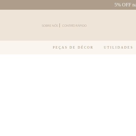
5% OFF na 
Pular para o conteúdo
SOBRE NÓS
CONTATO RÁPIDO
PEÇAS DE DÉCOR
UTILIDADES