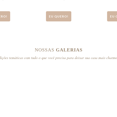
ERO!
EU QUERO!
EU 
NOSSAS
GALERIAS
ições temáticas com tudo o que você precisa para deixar sua casa mais charm