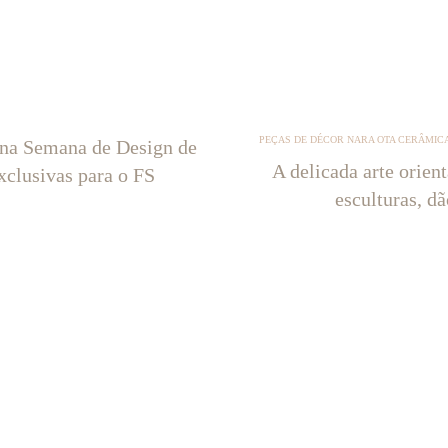
PEÇAS DE DÉCOR NARA OTA CERÂMICA
 na Semana de Design de
A delicada arte orien
xclusivas para o FS
esculturas, d