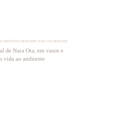
S PRESENTES DESIGNERS NARA OTA DESIGNER
tal de Nara Ota, em vasos e
ão vida ao ambiente