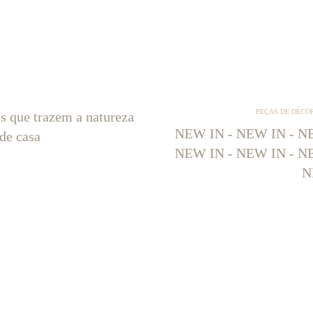
PEÇAS DE DÉCO
os que trazem a natureza
NEW IN - NEW IN - NE
 de casa
NEW IN - NEW IN - NE
N