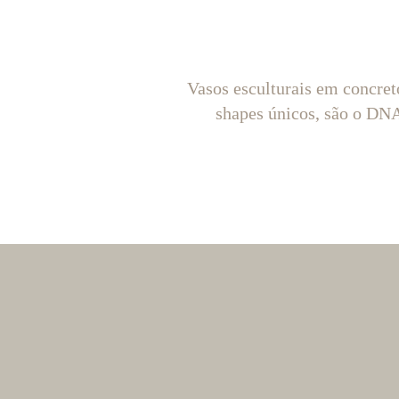
Vasos esculturais em concret
shapes únicos, são o D