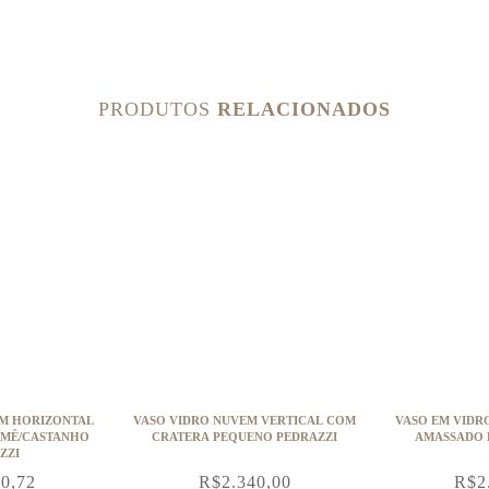
PRODUTOS
RELACIONADOS
EM HORIZONTAL
VASO VIDRO NUVEM VERTICAL COM
VASO EM VIDR
UMÊ/CASTANHO
CRATERA PEQUENO PEDRAZZI
AMASSADO 
ZZI
90,72
R$
2.340,00
R$
2