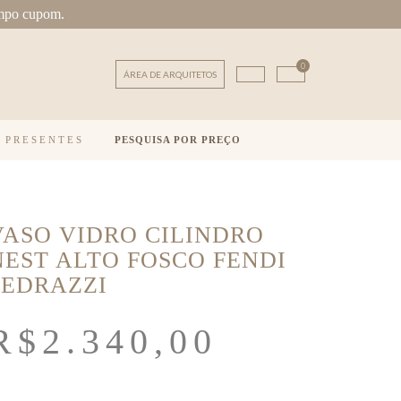
mpo cupom.
0
ÁREA DE ARQUITETOS
E PRESENTES
PESQUISA POR PREÇO
VASO VIDRO CILINDRO
NEST ALTO FOSCO FENDI
PEDRAZZI
R$
2.340,00