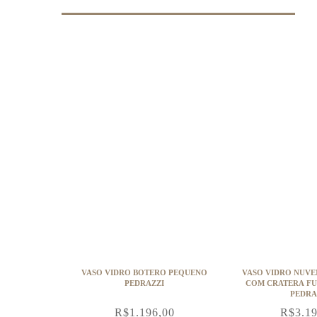
VASO VIDRO BOTERO PEQUENO
VASO VIDRO NUV
PEDRAZZI
COM CRATERA F
PEDRA
R$
1.196,00
R$
3.1