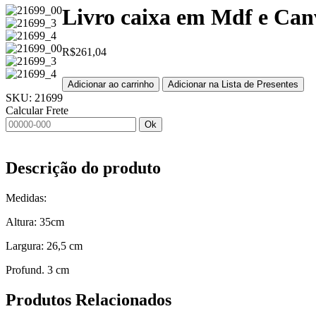
Livro caixa em Mdf e Can
R$
261,04
Adicionar ao carrinho
Adicionar na Lista de Presentes
SKU:
21699
Calcular Frete
Ok
Descrição do produto
Medidas:
Altura: 35cm
Largura: 26,5 cm
Profund. 3 cm
Produtos
Relacionados