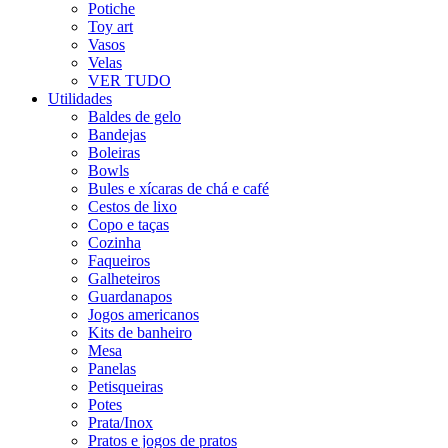
Potiche
Toy art
Vasos
Velas
VER TUDO
Utilidades
Baldes de gelo
Bandejas
Boleiras
Bowls
Bules e xícaras de chá e café
Cestos de lixo
Copo e taças
Cozinha
Faqueiros
Galheteiros
Guardanapos
Jogos americanos
Kits de banheiro
Mesa
Panelas
Petisqueiras
Potes
Prata/Inox
Pratos e jogos de pratos