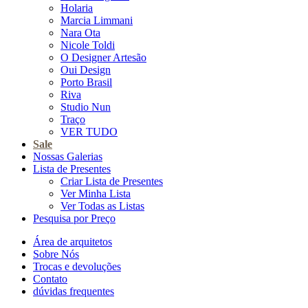
Holaria
Marcia Limmani
Nara Ota
Nicole Toldi
O Designer Artesão
Oui Design
Porto Brasil
Riva
Studio Nun
Traço
VER TUDO
Sale
Nossas Galerias
Lista de Presentes
Criar Lista de Presentes
Ver Minha Lista
Ver Todas as Listas
Pesquisa por Preço
Área de arquitetos
Sobre Nós
Trocas e devoluções
Contato
dúvidas frequentes