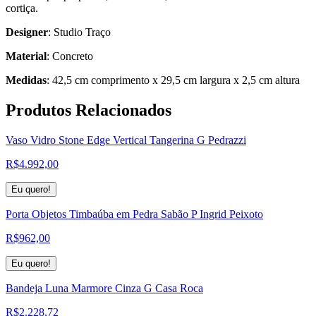
cortiça.
Designer
: Studio Traço
Material
: Concreto
Medidas
: 42,5 cm comprimento x 29,5 cm largura x 2,5 cm altura
Produtos
Relacionados
Vaso Vidro Stone Edge Vertical Tangerina G Pedrazzi
R$
4.992,00
Eu quero!
Porta Objetos Timbaúba em Pedra Sabão P Ingrid Peixoto
R$
962,00
Eu quero!
Bandeja Luna Marmore Cinza G Casa Roca
R$
2.228,72