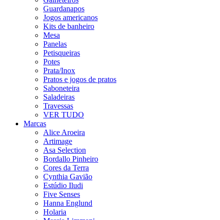
Guardanapos
Jogos americanos
Kits de banheiro
Mesa
Panelas
Petisqueiras
Potes
Prata/Inox
Pratos e jogos de pratos
Saboneteira
Saladeiras
Travessas
VER TUDO
Marcas
Alice Aroeira
Artimage
Asa Selection
Bordallo Pinheiro
Cores da Terra
Cynthia Gavião
Estúdio Iludi
Five Senses
Hanna Englund
Holaria