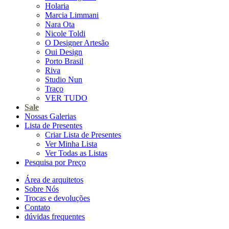
Holaria
Marcia Limmani
Nara Ota
Nicole Toldi
O Designer Artesão
Oui Design
Porto Brasil
Riva
Studio Nun
Traço
VER TUDO
Sale
Nossas Galerias
Lista de Presentes
Criar Lista de Presentes
Ver Minha Lista
Ver Todas as Listas
Pesquisa por Preço
Área de arquitetos
Sobre Nós
Trocas e devoluções
Contato
dúvidas frequentes