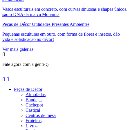
Vasos esculturais em concreto, com curvas sinuosas e shapes únicos,
são o DNA da marca Monamia
Peças de Décor Utilidades Presentes Ambientes
Pequenas esculturas em ouro, com forma de flores e insetos, dão
vida e sofisticação ao décor!
Ver mais galerias
Fale agora com a gente :)
(11) 9 9192-8504
Peças de Décor
Almofadas
Bandejas
Cachepot
Castiçal
Centros de mesa
Fruteiras
Livros