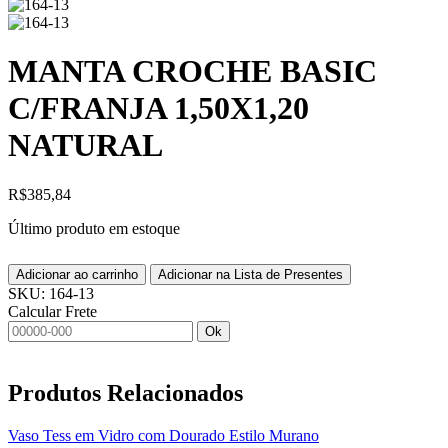
MANTA CROCHE BASIC
C/FRANJA 1,50X1,20
NATURAL
R$
385,84
Último produto em estoque
Adicionar ao carrinho
Adicionar na Lista de Presentes
SKU:
164-13
Calcular Frete
Ok
Produtos
Relacionados
Vaso Tess em Vidro com Dourado Estilo Murano