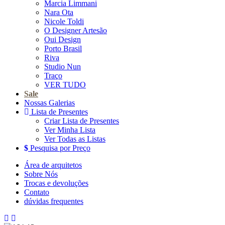
Marcia Limmani
Nara Ota
Nicole Toldi
O Designer Artesão
Oui Design
Porto Brasil
Riva
Studio Nun
Traço
VER TUDO
Sale
Nossas Galerias
Lista de Presentes
Criar Lista de Presentes
Ver Minha Lista
Ver Todas as Listas
Pesquisa por Preço
Área de arquitetos
Sobre Nós
Trocas e devoluções
Contato
dúvidas frequentes