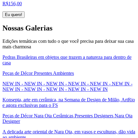
R$
156,00
Eu quero!
Nossas
Galerias
Edições temáticas com tudo o que você precisa para deixar sua casa
mais charmosa
Pedras Brasileiras em objetos que trazem a natureza para dentro de
casa
Peças de Décor Presentes Ambientes
NEW IN - NEW IN - NEW IN - NEW IN - NEW IN - NEW IN -
NEW IN - NEW IN - NEW IN - NEW IN - NEW IN
Konsepta, arte em cerâmica, na Semana de Design de Milão, ArtRio
e agora exclusivas para o FS
Peças de Décor Nara Ota Cerâmicas Presentes Designers Nara Ota
Designer
A delicada arte oriental de Nara Ota, em vasos e esculturas, dão vida
ao ambiente