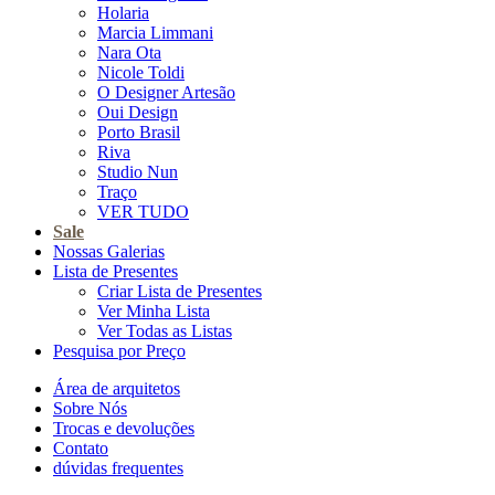
Holaria
Marcia Limmani
Nara Ota
Nicole Toldi
O Designer Artesão
Oui Design
Porto Brasil
Riva
Studio Nun
Traço
VER TUDO
Sale
Nossas Galerias
Lista de Presentes
Criar Lista de Presentes
Ver Minha Lista
Ver Todas as Listas
Pesquisa por Preço
Área de arquitetos
Sobre Nós
Trocas e devoluções
Contato
dúvidas frequentes