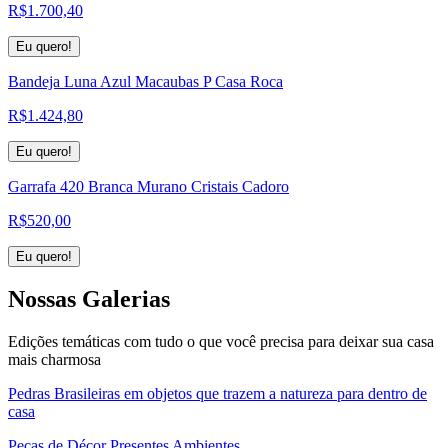
R$
1.700,40
Eu quero!
Bandeja Luna Azul Macaubas P Casa Roca
R$
1.424,80
Eu quero!
Garrafa 420 Branca Murano Cristais Cadoro
R$
520,00
Eu quero!
Nossas
Galerias
Edições temáticas com tudo o que você precisa para deixar sua casa
mais charmosa
Pedras Brasileiras em objetos que trazem a natureza para dentro de
casa
Peças de Décor Presentes Ambientes