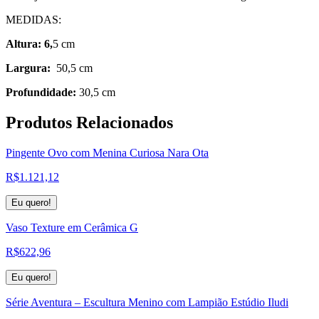
MEDIDAS:
Altura: 6,
5 cm
Largura:
50,5 cm
Profundidade:
30,5 cm
Produtos
Relacionados
Pingente Ovo com Menina Curiosa Nara Ota
R$
1.121,12
Eu quero!
Vaso Texture em Cerâmica G
R$
622,96
Eu quero!
Série Aventura – Escultura Menino com Lampião Estúdio Iludi