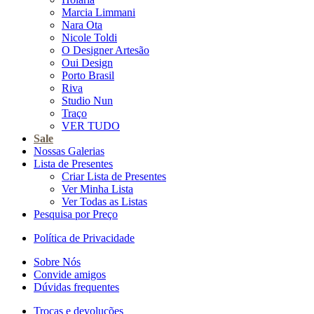
Marcia Limmani
Nara Ota
Nicole Toldi
O Designer Artesão
Oui Design
Porto Brasil
Riva
Studio Nun
Traço
VER TUDO
Sale
Nossas Galerias
Lista de Presentes
Criar Lista de Presentes
Ver Minha Lista
Ver Todas as Listas
Pesquisa por Preço
Política de Privacidade
Sobre Nós
Convide amigos
Dúvidas frequentes
Trocas e devoluções