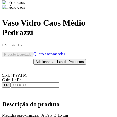
Vaso Vidro Caos Médio
Pedrazzi
R$
1.148,16
Quero encomendar
Produto Esgotado
Adicionar na Lista de Presentes
SKU:
PVATM
Calcular Frete
Ok
Descrição do produto
Medidas aproximadas: A 19 x Ø 15 cm