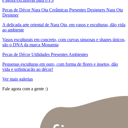
e agora exclusivas para o FS
Peças de Décor Nara Ota Cerâmicas Presentes Designers Nara Ota
Designer
A delicada arte oriental de Nara Ota, em vasos e esculturas, dão vida
ao ambiente
Vasos esculturais em concreto, com curvas sinuosas e shapes únicos,
são o DNA da marca Monamia
Peças de Décor Utilidades Presentes Ambientes
Pequenas esculturas em ouro, com forma de flores e insetos, dão
vida e sofisticação ao décor!
Ver mais galerias
Fale agora com a gente :)
(11) 9 9192-8504