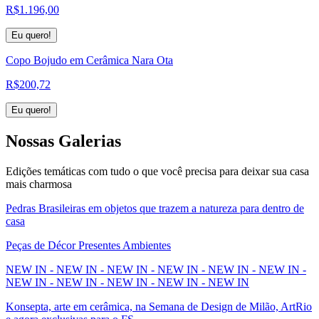
R$
1.196,00
Eu quero!
Copo Bojudo em Cerâmica Nara Ota
R$
200,72
Eu quero!
Nossas
Galerias
Edições temáticas com tudo o que você precisa para deixar sua casa
mais charmosa
Pedras Brasileiras em objetos que trazem a natureza para dentro de
casa
Peças de Décor Presentes Ambientes
NEW IN - NEW IN - NEW IN - NEW IN - NEW IN - NEW IN -
NEW IN - NEW IN - NEW IN - NEW IN - NEW IN
Konsepta, arte em cerâmica, na Semana de Design de Milão, ArtRio