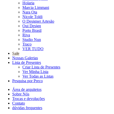
Holaria
Marcia Limmani
Nara Ota
Nicole Toldi
O Designer Artesão
Oui Design
Porto Brasil
Riva
Studio Nun
Traço
VER TUDO
Sale
Nossas Galerias
Lista de Presentes
Criar Lista de Presentes
Ver Minha Lista
Ver Todas as Listas
Pesquisa por Preço
Área de arquitetos
Sobre Nós
Trocas e devoluções
Contato
dúvidas frequentes