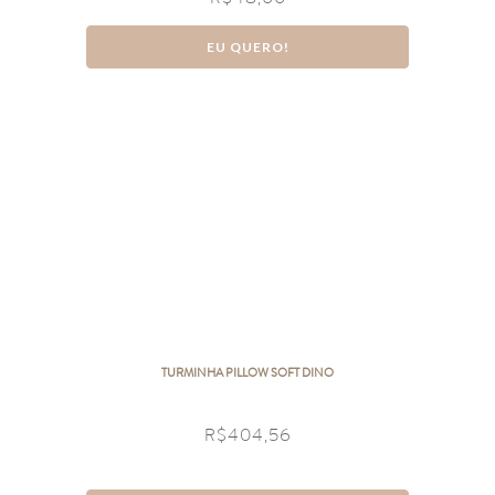
EU QUERO!
TURMINHA PILLOW SOFT DINO
R$
404,56