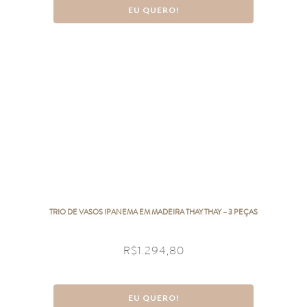
EU QUERO!
TRIO DE VASOS IPANEMA EM MADEIRA THAY THAY – 3 PEÇAS
R$
1.294,80
EU QUERO!