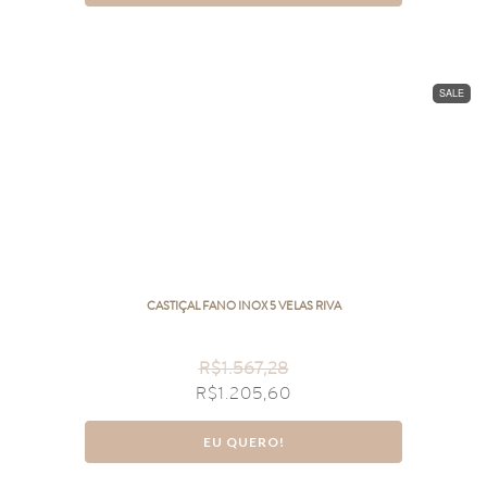
SALE
CASTIÇAL FANO INOX 5 VELAS RIVA
R$
1.567,28
R$
1.205,60
EU QUERO!