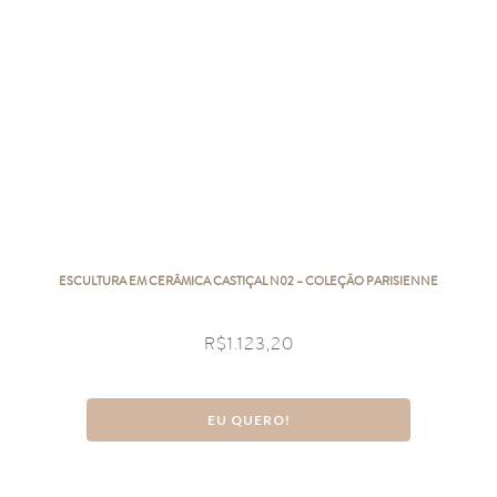
ESCULTURA EM CERÂMICA CASTIÇAL N02 – COLEÇÃO PARISIENNE
R$
1.123,20
EU QUERO!