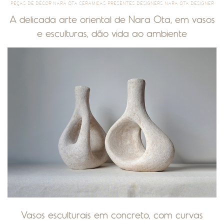
PEÇAS DE DÉCOR NARA OTA CERÂMICAS PRESENTES DESIGNERS NARA OTA DESIGNER
A delicada arte oriental de Nara Ota, em vasos
e esculturas, dão vida ao ambiente
Vasos esculturais em concreto, com curvas