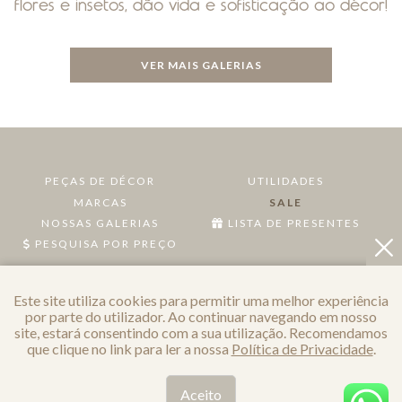
flores e insetos, dão vida e sofisticação ao décor!
VER MAIS GALERIAS
PEÇAS DE DÉCOR
UTILIDADES
MARCAS
SALE
NOSSAS GALERIAS
LISTA DE PRESENTES
PESQUISA POR PREÇO
POLÍTICA DE PRIVACIDADE
Este site utiliza cookies para permitir uma melhor experiência
por parte do utilizador. Ao continuar navegando em nosso
site, estará consentindo com a sua utilização. Recomendamos
que clique no link para ler a nossa
Política de Privacidade
.
Aceito