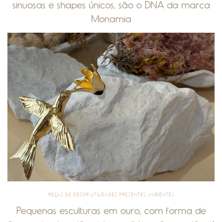
sinuosas e shapes únicos, são o DNA da marca
Monamia
PEÇAS DE DÉCOR UTILIDADES PRESENTES AMBIENTES
Pequenas esculturas em ouro, com forma de