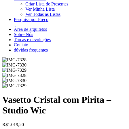
Criar Lista de Presentes
Ver Minha Lista
Ver Todas as Listas
Pesquisa por Preço
Área de arquitetos
Sobre Nós
Trocas e devoluções
Contato
dúvidas frequentes
Vasetto Cristal com Pirita –
Studio Wic
R$
1.019,20