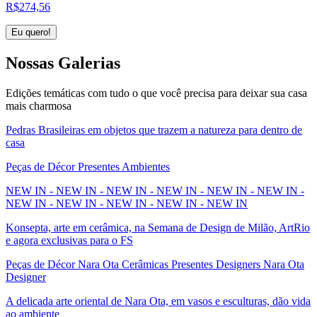
R$
274,56
Eu quero!
Nossas
Galerias
Edições temáticas com tudo o que você precisa para deixar sua casa
mais charmosa
Pedras Brasileiras em objetos que trazem a natureza para dentro de
casa
Peças de Décor Presentes Ambientes
NEW IN - NEW IN - NEW IN - NEW IN - NEW IN - NEW IN -
NEW IN - NEW IN - NEW IN - NEW IN - NEW IN
Konsepta, arte em cerâmica, na Semana de Design de Milão, ArtRio
e agora exclusivas para o FS
Peças de Décor Nara Ota Cerâmicas Presentes Designers Nara Ota
Designer
A delicada arte oriental de Nara Ota, em vasos e esculturas, dão vida
ao ambiente