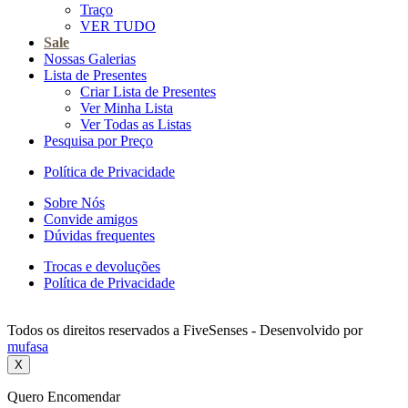
Traço
VER TUDO
Sale
Nossas Galerias
Lista de Presentes
Criar Lista de Presentes
Ver Minha Lista
Ver Todas as Listas
Pesquisa por Preço
Política de Privacidade
Sobre Nós
Convide amigos
Dúvidas frequentes
Trocas e devoluções
Política de Privacidade
Todos os direitos reservados a FiveSenses - Desenvolvido por
mufasa
X
Quero Encomendar