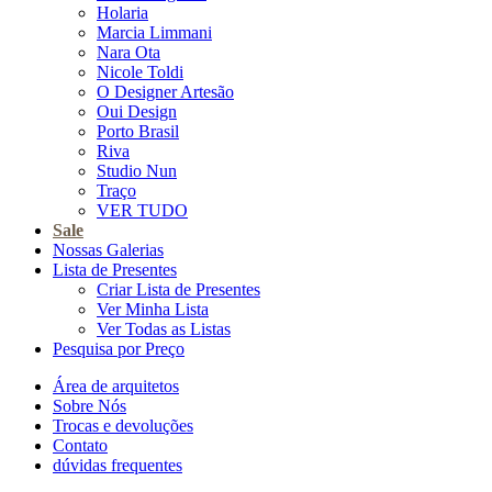
Holaria
Marcia Limmani
Nara Ota
Nicole Toldi
O Designer Artesão
Oui Design
Porto Brasil
Riva
Studio Nun
Traço
VER TUDO
Sale
Nossas Galerias
Lista de Presentes
Criar Lista de Presentes
Ver Minha Lista
Ver Todas as Listas
Pesquisa por Preço
Área de arquitetos
Sobre Nós
Trocas e devoluções
Contato
dúvidas frequentes