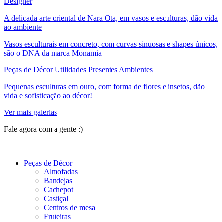
Designer
A delicada arte oriental de Nara Ota, em vasos e esculturas, dão vida
ao ambiente
Vasos esculturais em concreto, com curvas sinuosas e shapes únicos,
são o DNA da marca Monamia
Peças de Décor Utilidades Presentes Ambientes
Pequenas esculturas em ouro, com forma de flores e insetos, dão
vida e sofisticação ao décor!
Ver mais galerias
Fale agora com a gente :)
(11) 9 9192-8504
Peças de Décor
Almofadas
Bandejas
Cachepot
Castiçal
Centros de mesa
Fruteiras