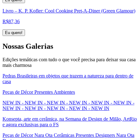
Livro – K. P. Kofler: Cool Cooking Pret-A-Diner (Green Glamour)
R$
87,36
Eu quero!
Nossas
Galerias
Edições temáticas com tudo o que você precisa para deixar sua casa
mais charmosa
Pedras Brasileiras em objetos que trazem a natureza para dentro de
casa
Peças de Décor Presentes Ambientes
NEW IN - NEW IN - NEW IN - NEW IN - NEW IN - NEW IN -
NEW IN - NEW IN - NEW IN - NEW IN - NEW IN
Konsepta, arte em cerâmica, na Semana de Design de Milão, ArtRio
e agora exclusivas para o FS
Peças de Décor Nara Ota Cerâmicas Presentes Designers Nara Ota