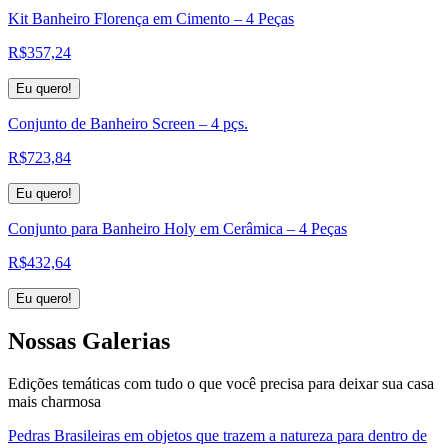
Kit Banheiro Florença em Cimento – 4 Peças
R$
357,24
Eu quero!
Conjunto de Banheiro Screen – 4 pçs.
R$
723,84
Eu quero!
Conjunto para Banheiro Holy em Cerâmica – 4 Peças
R$
432,64
Eu quero!
Nossas
Galerias
Edições temáticas com tudo o que você precisa para deixar sua casa
mais charmosa
Pedras Brasileiras em objetos que trazem a natureza para dentro de