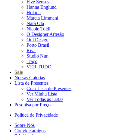
Five Senses
Hanna Englund
Holaria
Marcia Limmani
Nara Ota
Nicole Toldi
O Designer Artesão
Oui Design
Porto Brasil
Riva
Studio Nun
Traço
VER TUDO
Sale
Nossas Galerias
Lista de Presentes
Criar Lista de Presentes
Ver Minha Lista
Ver Todas as Listas
Pesquisa por Preço
Política de Privacidade
Sobre Nós
Convide amigos