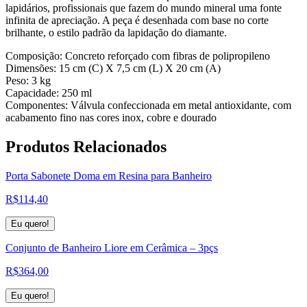
lapidários, profissionais que fazem do mundo mineral uma fonte
infinita de apreciação. A peça é desenhada com base no corte
brilhante, o estilo padrão da lapidação do diamante.
Composição: Concreto reforçado com fibras de polipropileno
Dimensões: 15 cm (C) X 7,5 cm (L) X 20 cm (A)
Peso: 3 kg
Capacidade: 250 ml
Componentes: Válvula confeccionada em metal antioxidante, com
acabamento fino nas cores inox, cobre e dourado
Produtos
Relacionados
Porta Sabonete Doma em Resina para Banheiro
R$
114,40
Eu quero!
Conjunto de Banheiro Liore em Cerâmica – 3pçs
R$
364,00
Eu quero!