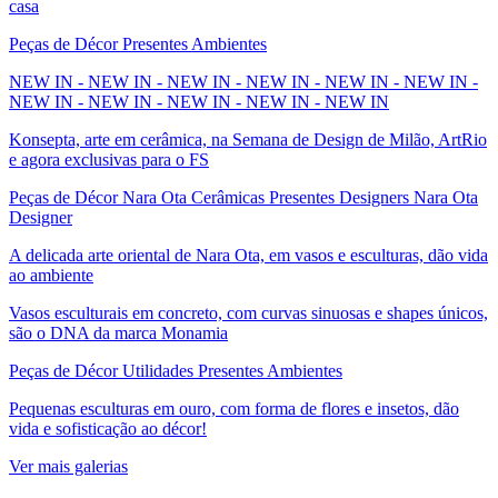
casa
Peças de Décor Presentes Ambientes
NEW IN - NEW IN - NEW IN - NEW IN - NEW IN - NEW IN -
NEW IN - NEW IN - NEW IN - NEW IN - NEW IN
Konsepta, arte em cerâmica, na Semana de Design de Milão, ArtRio
e agora exclusivas para o FS
Peças de Décor Nara Ota Cerâmicas Presentes Designers Nara Ota
Designer
A delicada arte oriental de Nara Ota, em vasos e esculturas, dão vida
ao ambiente
Vasos esculturais em concreto, com curvas sinuosas e shapes únicos,
são o DNA da marca Monamia
Peças de Décor Utilidades Presentes Ambientes
Pequenas esculturas em ouro, com forma de flores e insetos, dão
vida e sofisticação ao décor!
Ver mais galerias