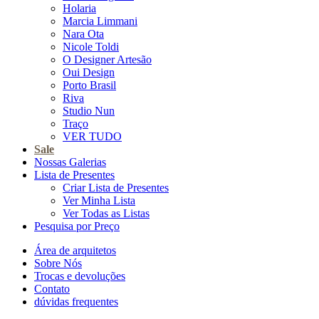
Holaria
Marcia Limmani
Nara Ota
Nicole Toldi
O Designer Artesão
Oui Design
Porto Brasil
Riva
Studio Nun
Traço
VER TUDO
Sale
Nossas Galerias
Lista de Presentes
Criar Lista de Presentes
Ver Minha Lista
Ver Todas as Listas
Pesquisa por Preço
Área de arquitetos
Sobre Nós
Trocas e devoluções
Contato
dúvidas frequentes