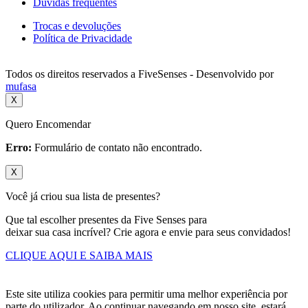
Dúvidas frequentes
Trocas e devoluções
Política de Privacidade
Todos os direitos reservados a FiveSenses - Desenvolvido por
mufasa
X
Quero Encomendar
Erro:
Formulário de contato não encontrado.
X
Você já criou sua lista de presentes?
Que tal escolher presentes da Five Senses para
deixar sua casa incrível? Crie agora e envie para seus convidados!
CLIQUE AQUI E SAIBA MAIS
Este site utiliza cookies para permitir uma melhor experiência por
parte do utilizador. Ao continuar navegando em nosso site, estará