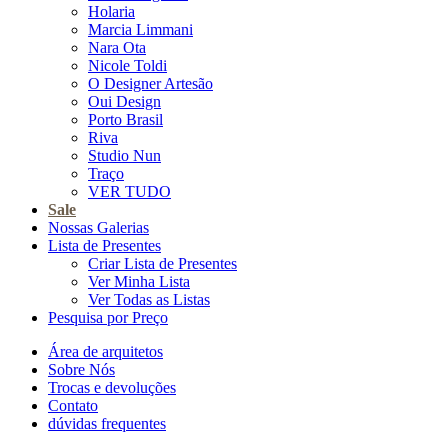
Holaria
Marcia Limmani
Nara Ota
Nicole Toldi
O Designer Artesão
Oui Design
Porto Brasil
Riva
Studio Nun
Traço
VER TUDO
Sale
Nossas Galerias
Lista de Presentes
Criar Lista de Presentes
Ver Minha Lista
Ver Todas as Listas
Pesquisa por Preço
Área de arquitetos
Sobre Nós
Trocas e devoluções
Contato
dúvidas frequentes