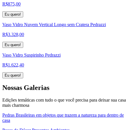
R$
875,00
Eu quero!
Vaso Vidro Nuvem Vertical Longo sem Cratera Pedrazzi
R$
3.328,00
Eu quero!
Vaso Vidro Suspirinho Pedrazzi
R$
1.622,40
Eu quero!
Nossas
Galerias
Edições temáticas com tudo o que você precisa para deixar sua casa
mais charmosa
Pedras Brasileiras em objetos que trazem a natureza para dentro de
casa