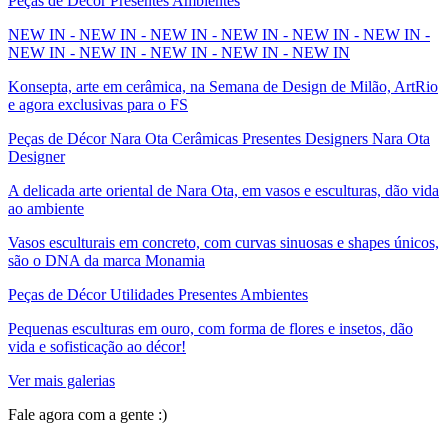
Peças de Décor Presentes Ambientes
NEW IN - NEW IN - NEW IN - NEW IN - NEW IN - NEW IN -
NEW IN - NEW IN - NEW IN - NEW IN - NEW IN
Konsepta, arte em cerâmica, na Semana de Design de Milão, ArtRio
e agora exclusivas para o FS
Peças de Décor Nara Ota Cerâmicas Presentes Designers Nara Ota
Designer
A delicada arte oriental de Nara Ota, em vasos e esculturas, dão vida
ao ambiente
Vasos esculturais em concreto, com curvas sinuosas e shapes únicos,
são o DNA da marca Monamia
Peças de Décor Utilidades Presentes Ambientes
Pequenas esculturas em ouro, com forma de flores e insetos, dão
vida e sofisticação ao décor!
Ver mais galerias
Fale agora com a gente :)
(11) 9 9192-8504