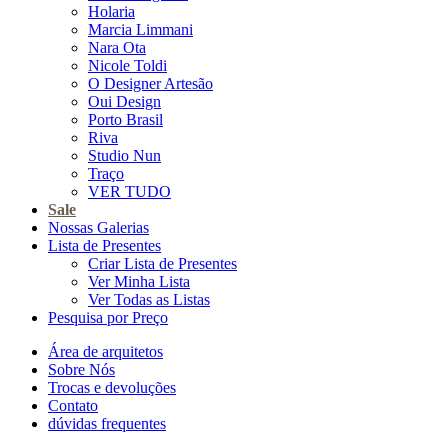
Holaria
Marcia Limmani
Nara Ota
Nicole Toldi
O Designer Artesão
Oui Design
Porto Brasil
Riva
Studio Nun
Traço
VER TUDO
Sale
Nossas Galerias
Lista de Presentes
Criar Lista de Presentes
Ver Minha Lista
Ver Todas as Listas
Pesquisa por Preço
Área de arquitetos
Sobre Nós
Trocas e devoluções
Contato
dúvidas frequentes