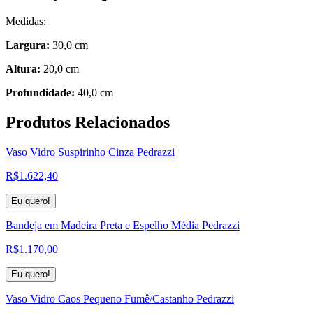
Medidas:
Largura:
30,0 cm
Altura:
20,0 cm
Profundidade:
40,0 cm
Produtos
Relacionados
Vaso Vidro Suspirinho Cinza Pedrazzi
R$
1.622,40
Eu quero!
Bandeja em Madeira Preta e Espelho Média Pedrazzi
R$
1.170,00
Eu quero!
Vaso Vidro Caos Pequeno Fumê/Castanho Pedrazzi