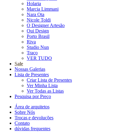
Holaria
Marcia Limmani
Nara Ota
Nicole Toldi
O Designer Artesão
Oui Design
Porto Brasil
Riva
Studio Nun
Traço
VER TUDO
Sale
Nossas Galerias
Lista de Presentes
Criar Lista de Presentes
Ver Minha Lista
Ver Todas as Listas
Pesquisa por Preço
Área de arquitetos
Sobre Nós
Trocas e devoluções
Contato
dúvidas frequentes