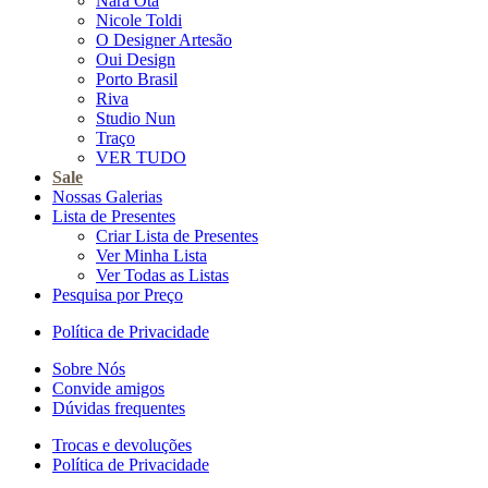
Nara Ota
Nicole Toldi
O Designer Artesão
Oui Design
Porto Brasil
Riva
Studio Nun
Traço
VER TUDO
Sale
Nossas Galerias
Lista de Presentes
Criar Lista de Presentes
Ver Minha Lista
Ver Todas as Listas
Pesquisa por Preço
Política de Privacidade
Sobre Nós
Convide amigos
Dúvidas frequentes
Trocas e devoluções
Política de Privacidade