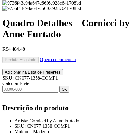
Quadro Detalhes – Cornicci by
Anne Furtado
R$
4.484,48
Quero encomendar
Produto Esgotado
Adicionar na Lista de Presentes
SKU:
CN077-1358-COMP1
Calcular Frete
Ok
Descrição do produto
Artista: Cornicci by Anne Furtado
SKU: CN077-1358-COMP1
Moldura: Madeira