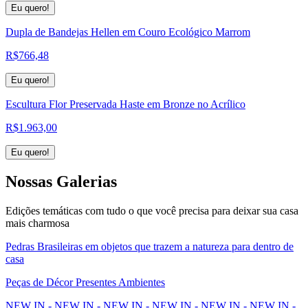
Eu quero!
Dupla de Bandejas Hellen em Couro Ecológico Marrom
R$
766,48
Eu quero!
Escultura Flor Preservada Haste em Bronze no Acrílico
R$
1.963,00
Eu quero!
Nossas
Galerias
Edições temáticas com tudo o que você precisa para deixar sua casa
mais charmosa
Pedras Brasileiras em objetos que trazem a natureza para dentro de
casa
Peças de Décor Presentes Ambientes
NEW IN - NEW IN - NEW IN - NEW IN - NEW IN - NEW IN -