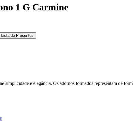
ono 1 G Carmine
 Lista de Presentes
ne simplicidade e elegância. Os adornos formados representam de forma
di