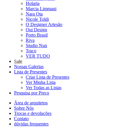
Holaria
Marcia Limmani
Nara Ota
Nicole Toldi
O Designer Artesão
Oui Design
Porto Brasil
Riva
Studio Nun
Traço
VER TUDO
Sale
Nossas Galerias
Lista de Presentes
Criar Lista de Presentes
Ver Minha Lista
Ver Todas as Listas
Pesquisa por Preço
Área de arquitetos
Sobre Nós
Trocas e devoluções
Contato
dúvidas frequentes