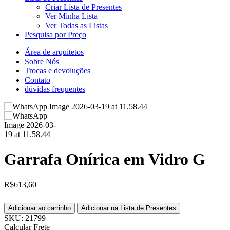
Criar Lista de Presentes
Ver Minha Lista
Ver Todas as Listas
Pesquisa por Preço
Área de arquitetos
Sobre Nós
Trocas e devoluções
Contato
dúvidas frequentes
Garrafa Onírica em Vidro G
R$
613,60
Adicionar ao carrinho
Adicionar na Lista de Presentes
SKU:
21799
Calcular Frete