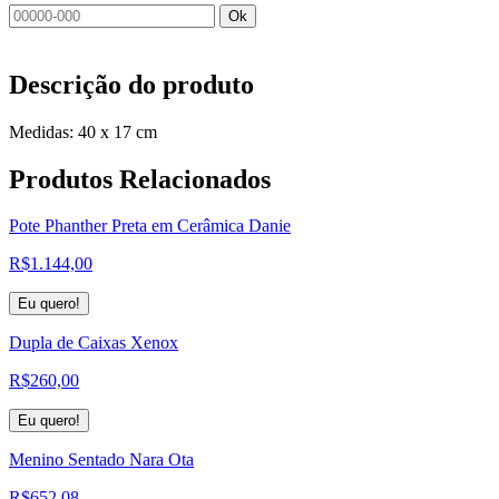
Ok
Descrição do produto
Medidas: 40 x 17 cm
Produtos
Relacionados
Pote Phanther Preta em Cerâmica Danie
R$
1.144,00
Eu quero!
Dupla de Caixas Xenox
R$
260,00
Eu quero!
Menino Sentado Nara Ota
R$
652,08