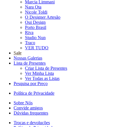
Marcia Limmani
Nara Ota
Nicole Toldi
O Designer Artesão
Oui Design
Porto Brasil
Riva
Studio Nun
Traço
VER TUDO
Sale
Nossas Galerias
Lista de Presentes
Criar Lista de Presentes
Ver Minha Lista
Ver Todas as Listas
Pesquisa por Preço
Política de Privacidade
Sobre Nós
Convide amigos
Dúvidas frequentes
Trocas e devoluções